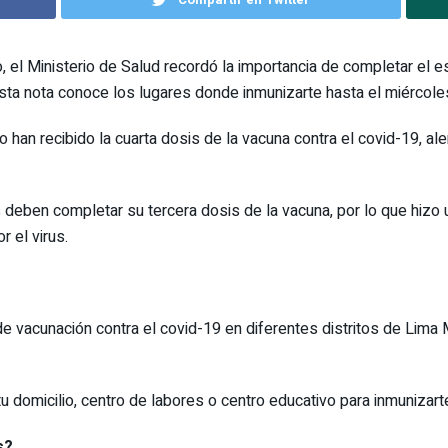
, el Ministerio de Salud recordó la importancia de completar el 
sta nota conoce los lugares donde inmunizarte hasta el miércole
han recibido la cuarta dosis de la vacuna contra el covid-19, ale
eben completar su tercera dosis de la vacuna, por lo que hizo u
 el virus.
 de vacunación contra el covid-19 en diferentes distritos de Lima
 domicilio, centro de labores o centro educativo para inmunizarte
is?