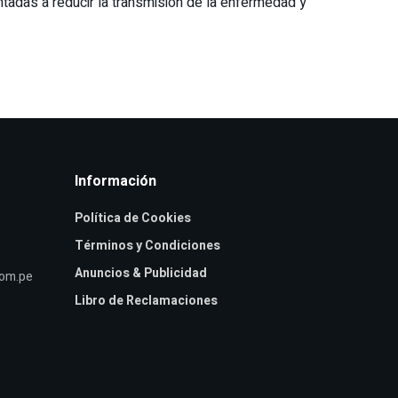
ntadas a reducir la transmisión de la enfermedad y
Información
Política de Cookies
Términos y Condiciones
Anuncios & Publicidad
com.pe
Libro de Reclamaciones