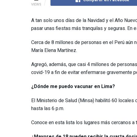
VIEWS
A tan solo unos días de la Navidad y el Año Nuevo
pasar unas fiestas más tranquilas y seguras. En e
Cerca de 8 millones de personas en el Perú aún no 
María Elena Martínez.
Agregó, además, que casi 4 millones de personas d
covid-19 a fin de evitar enfermarse gravemente por
¿Dónde me puedo vacunar en Lima?
El Ministerio de Salud (Minsa) habilitó 60 locales
hasta las 6 p.m.
Conoce en esta lista los lugares más cercanos a tu
¿Mayores de 18 pueden recibir la cuarta dos