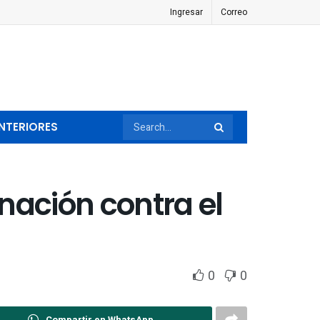
Ingresar
Correo
NTERIORES
nación contra el
0
0
Compartir en WhatsApp