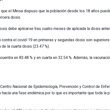
que el Minsa dispuso que la población desde los 18 años pueda re
ercera dosis.
osis debe aplicarse tras cuatro meses de aplicada la dosis anteri
n contra el covid-19 en primeras y segundas dosis son superiores
 de la cuarta dosis (23.47 %).
ncuentra en 83.48 % y en cuarta en 32.54 %. Además, la vacunació
l Centro Nacional de Epidemiología, Prevención y Control de Enfe
 hacía una fase endémica por lo que es importante que toda la p