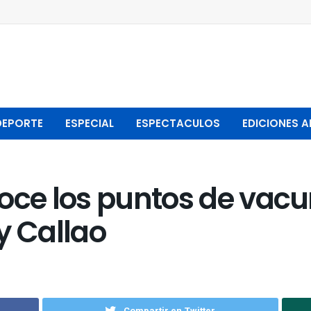
DEPORTE
ESPECIAL
ESPECTACULOS
EDICIONES A
oce los puntos de vacu
y Callao
Compartir en Twitter