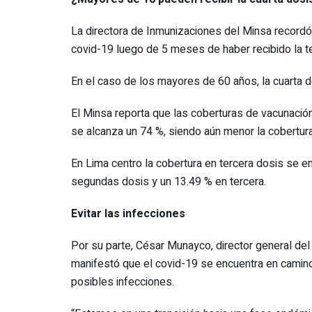
La directora de Inmunizaciones del Minsa recordó 
covid-19 luego de 5 meses de haber recibido la t
En el caso de los mayores de 60 años, la cuarta d
El Minsa reporta que las coberturas de vacunació
se alcanza un 74 %, siendo aún menor la cobertura
En Lima centro la cobertura en tercera dosis se e
segundas dosis y un 13.49 % en tercera.
Evitar las infecciones
Por su parte, César Munayco, director general de
manifestó que el covid-19 se encuentra en camino
posibles infecciones.