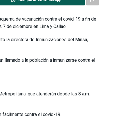
esquema de vacunación contra el covid-19 a fin de
s 7 de diciembre en Lima y Callao.
rtó la directora de Inmunizaciones del Minsa,
n llamado a la población a inmunizarse contra el
 Metropolitana, que atenderán desde las 8 a.m.
 fácilmente contra el covid-19.