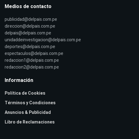
Medios de contacto
publicidad@delpais.com.pe
direccion@delpais.com.pe
delpais@delpais.com.pe
unidaddeinvestigacion@delpais.com.pe
deportes@delpais.com.pe
espectaculos@delpais.com.pe
redaccion1@delpais.com.pe
redaccion2@delpais.com.pe
Información
Política de Cookies
Términos y Condiciones
Anuncios & Publicidad
Libro de Reclamaciones