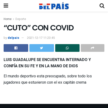
Home
Deporte
“CUTO” CON COVID
by
delpais
2021-12-17 11:23:45
LUIS GUADALUPE SE ENCUENTRA INTERNADO Y
CONFÍA EN SU FE Y EN LA MANO DE DIOS
El mundo deportivo esta preocupado, sobre todo los
jugadores que estuvieron con el ex capitán crema