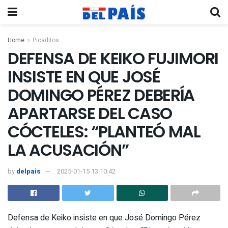
Home
Picaditos
DEFENSA DE KEIKO FUJIMORI
INSISTE EN QUE JOSÉ
DOMINGO PÉREZ DEBERÍA
APARTARSE DEL CASO
CÓCTELES: “PLANTEÓ MAL
LA ACUSACIÓN”
by
delpais
2025-01-15 13:10:42
Defensa de Keiko insiste en que José Domingo Pérez