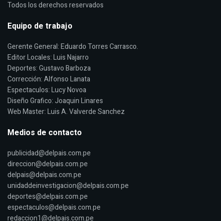
Todos los derechos reservados
Equipo de trabajo
Gerente General: Eduardo Torres Carrasco.
Editor Locales: Luis Najarro
Deportes: Gustavo Barboza
Corrección: Alfonso Lanata
Espectaculos: Lucy Novoa
Diseño Grafico: Joaquin Linares
Web Master: Luis A. Valverde Sanchez
Medios de contacto
publicidad@delpais.com.pe
direccion@delpais.com.pe
delpais@delpais.com.pe
unidaddeinvestigacion@delpais.com.pe
deportes@delpais.com.pe
espectaculos@delpais.com.pe
redaccion1@delpais.com.pe