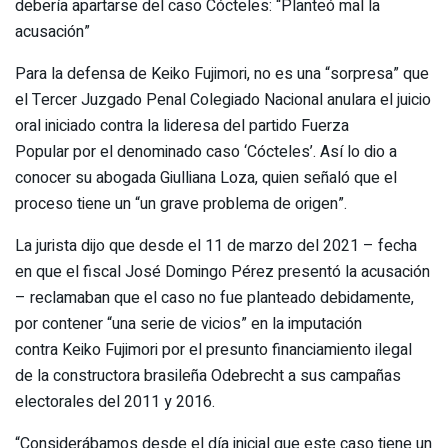
debería apartarse del caso Cócteles: “Planteó mal la
acusación”
Para la defensa de Keiko Fujimori, no es una “sorpresa” que
el Tercer Juzgado Penal Colegiado Nacional anulara el juicio
oral iniciado contra la lideresa del partido Fuerza
Popular por el denominado caso ‘Cócteles’. Así lo dio a
conocer su abogada Giulliana Loza, quien señaló que el
proceso tiene un “un grave problema de origen”.
La jurista dijo que desde el 11 de marzo del 2021 – fecha
en que el fiscal José Domingo Pérez presentó la acusación
– reclamaban que el caso no fue planteado debidamente,
por contener “una serie de vicios” en la imputación
contra Keiko Fujimori por el presunto financiamiento ilegal
de la constructora brasileña Odebrecht a sus campañas
electorales del 2011 y 2016.
“Considerábamos desde el día inicial que este caso tiene un