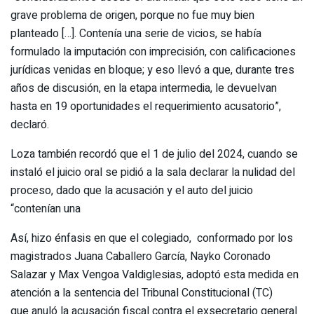
grave problema de origen, porque no fue muy bien
planteado […]. Contenía una serie de vicios, se había
formulado la imputación con imprecisión, con calificaciones
jurídicas venidas en bloque; y eso llevó a que, durante tres
años de discusión, en la etapa intermedia, le devuelvan
hasta en 19 oportunidades el requerimiento acusatorio”,
declaró.
Loza también recordó que el 1 de julio del 2024, cuando se
instaló el juicio oral se pidió a la sala declarar la nulidad del
proceso, dado que la acusación y el auto del juicio
“contenían una
Así, hizo énfasis en que el colegiado, conformado por los
magistrados Juana Caballero García, Nayko Coronado
Salazar y Max Vengoa Valdiglesias, adoptó esta medida en
atención a la sentencia del Tribunal Constitucional (TC)
que anuló la acusación fiscal contra el exsecretario general