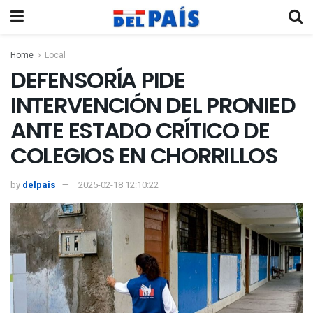
Home
Local
DEFENSORÍA PIDE
INTERVENCIÓN DEL PRONIED
ANTE ESTADO CRÍTICO DE
COLEGIOS EN CHORRILLOS
by
delpais
2025-02-18 12:10:22