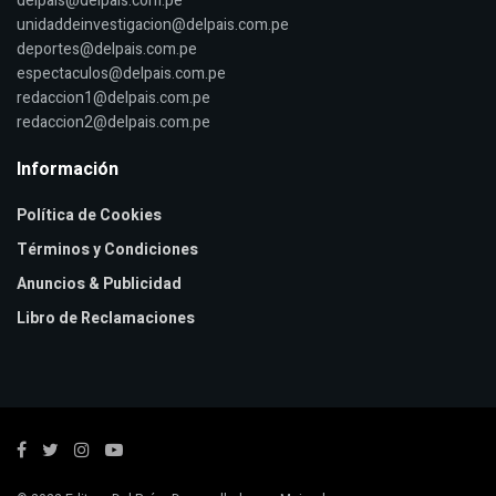
delpais@delpais.com.pe
unidaddeinvestigacion@delpais.com.pe
deportes@delpais.com.pe
espectaculos@delpais.com.pe
redaccion1@delpais.com.pe
redaccion2@delpais.com.pe
Información
Política de Cookies
Términos y Condiciones
Anuncios & Publicidad
Libro de Reclamaciones