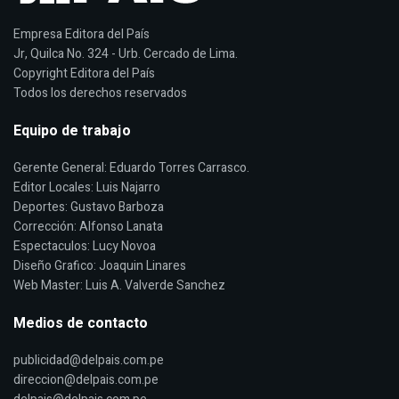
Empresa Editora del País
Jr, Quilca No. 324 - Urb. Cercado de Lima.
Copyright Editora del País
Todos los derechos reservados
Equipo de trabajo
Gerente General: Eduardo Torres Carrasco.
Editor Locales: Luis Najarro
Deportes: Gustavo Barboza
Corrección: Alfonso Lanata
Espectaculos: Lucy Novoa
Diseño Grafico: Joaquin Linares
Web Master: Luis A. Valverde Sanchez
Medios de contacto
publicidad@delpais.com.pe
direccion@delpais.com.pe