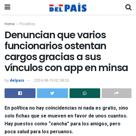
Home
Picaditos
Denuncian que varios
funcionarios ostentan
cargos gracias a sus
vínculos con app en minsa
by
delpais
2024-08-19 02:38:26
En política no hay coincidencias ni nada es gratis, sino
solo fichas que se mueven en favor de unos cuantos.
Hay puestos como “cancha” para los amigos, pero
poca salud para los peruanos.