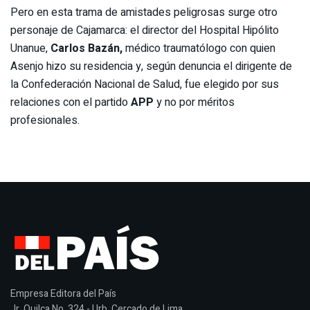
Pero en esta trama de amistades peligrosas surge otro
personaje de Cajamarca: el director del Hospital Hipólito
Unanue,
Carlos Bazán,
médico traumatólogo con quien
Asenjo hizo su residencia y, según denuncia el dirigente de
la Confederación Nacional de Salud, fue elegido por sus
relaciones con el partido
APP
y no por méritos
profesionales.
Empresa Editora del País
Jr, Quilca No. 324 - Urb. Cercado de Lima.