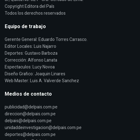
Copyright Editora del País
Todos los derechos reservados
Equipo de trabajo
Gerente General: Eduardo Torres Carrasco.
Editor Locales: Luis Najarro
Deportes: Gustavo Barboza
Corrección: Alfonso Lanata
Espectaculos: Lucy Novoa
Diseño Grafico: Joaquin Linares
Web Master: Luis A. Valverde Sanchez
Medios de contacto
publicidad@delpais.com.pe
direccion@delpais.com.pe
delpais@delpais.com.pe
unidaddeinvestigacion@delpais.com.pe
deportes@delpais.com.pe