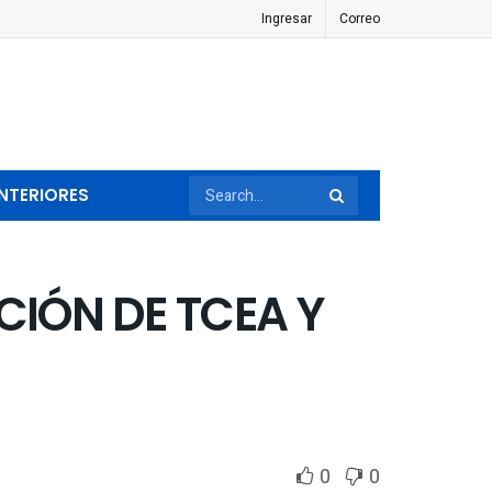
Ingresar
Correo
NTERIORES
IÓN DE TCEA Y
0
0