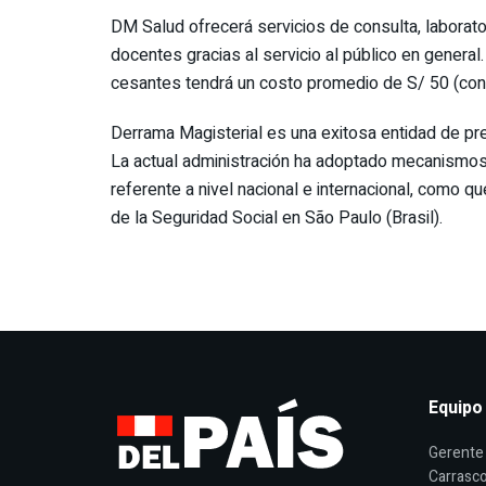
DM Salud ofrecerá servicios de consulta, laborato
docentes gracias al servicio al público en general
cesantes tendrá un costo promedio de S/ 50 (consu
Derrama Magisterial es una exitosa entidad de pre
La actual administración ha adoptado mecanismos p
referente a nivel nacional e internacional, como
de la Seguridad Social en São Paulo (Brasil).
Equipo
Gerente 
Carrasco