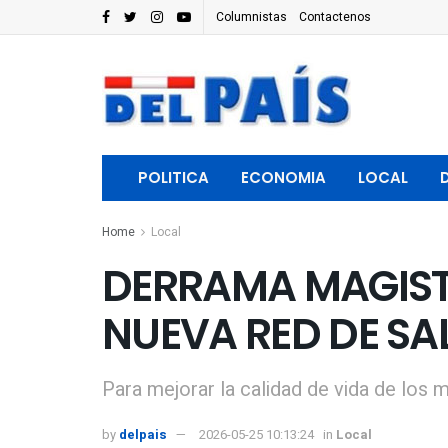
Columnistas
Contactenos
POLITICA
ECONOMIA
LOCAL
Home
Local
DERRAMA MAGIST
NUEVA RED DE S
Para mejorar la calidad de vida de los 
by
delpais
2026-05-25 10:13:24
in
Local