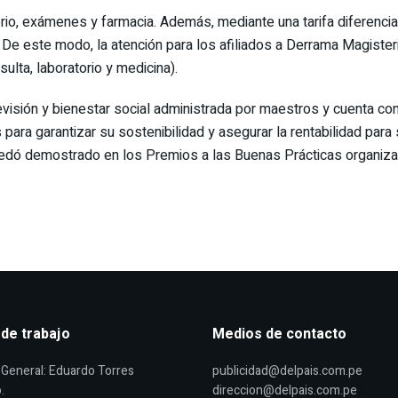
rio, exámenes y farmacia. Además, mediante una tarifa diferenci
. De este modo, la atención para los afiliados a Derrama Magister
lta, laboratorio y medicina).
visión y bienestar social administrada por maestros y cuenta con 
ara garantizar su sostenibilidad y asegurar la rentabilidad para
 quedó demostrado en los Premios a las Buenas Prácticas organiza
 de trabajo
Medios de contacto
General: Eduardo Torres
publicidad@delpais.com.pe
.
direccion@delpais.com.pe