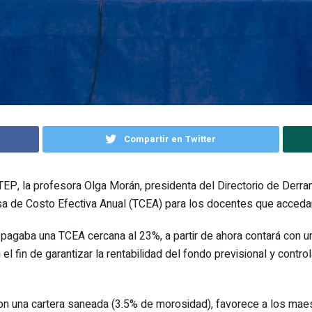
Compartir en Twitter
EP, la profesora Olga Morán, presidenta del Directorio de Derra
asa de Costo Efectiva Anual (TCEA) para los docentes que acced
 pagaba una TCEA cercana al 23%, a partir de ahora contará con u
l fin de garantizar la rentabilidad del fondo previsional y controla
n una cartera saneada (3.5% de morosidad), favorece a los mae