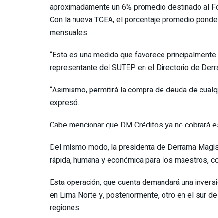
aproximadamente un 6% promedio destinado al Fon
Con la nueva TCEA, el porcentaje promedio ponder
mensuales.
“Esta es una medida que favorece principalmente
representante del SUTEP en el Directorio de Derr
“Asimismo, permitirá la compra de deuda de cualqui
expresó.
Cabe mencionar que DM Créditos ya no cobrará 
Del mismo modo, la presidenta de Derrama Magiste
rápida, humana y económica para los maestros, c
Esta operación, que cuenta demandará una inversión
en Lima Norte y, posteriormente, otro en el sur de
regiones.