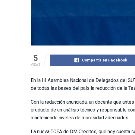
5
Compartir en Facebook
VIEWS
En la III Asamblea Nacional de Delegados del SUT
de todas las bases del país la reducción de la T
Con la reducción anunciada, un docente que antes
producto de un análisis técnico y responsable con e
manteniendo niveles de morosidad adecuados.
La nueva TCEA de DM Créditos, que hoy cuenta co