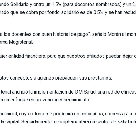
do Solidario y entre un 1.5% (para docentes nombrados) y un 2.5
ado que se cobra por fondo solidario es de 0.5% y se han reduci
 a los docentes con buen historial de pago”, señaló Morán al m
ama Magisterial.
er entidad financiera, para que nuestros afiliados puedan dejar c
estos conceptos a quienes prepaguen sus préstamos.
rial anunció la implementación de DM Salud, una red de clínicas 
on un enfoque en prevención y seguimiento.
 inicial, cuyo retorno se producirá en cinco años, comenzará a o
 la capital. Seguidamente, se implementará un centro de salud int