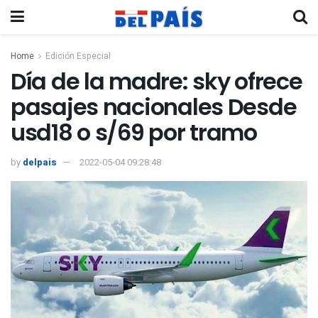
Home
Edición Especial
Día de la madre: sky ofrece
pasajes nacionales Desde
usd18 o s/69 por tramo
by
delpais
2022-05-04 09:28:48