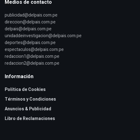
Medios de contacto
publicidad@delpais.com.pe
direccion@delpais.com.pe
delpais@delpais.com.pe
unidaddeinvestigacion@delpais.com.pe
deportes@delpais.com.pe
espectaculos@delpais.com.pe
redaccion1@delpais.com.pe
redaccion2@delpais.com.pe
Información
Política de Cookies
Términos y Condiciones
Anuncios & Publicidad
Libro de Reclamaciones