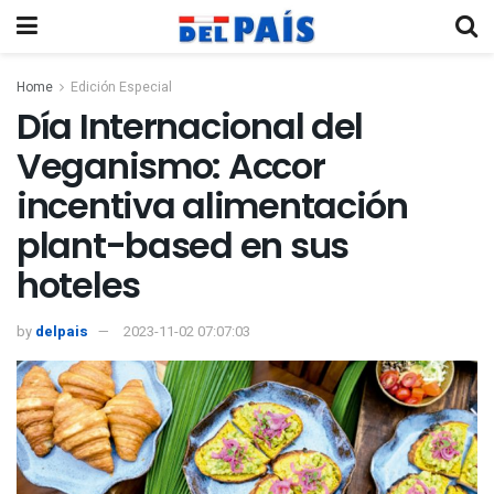
Home
Edición Especial
Día Internacional del
Veganismo: Accor
incentiva alimentación
plant-based en sus
hoteles
by
delpais
2023-11-02 07:07:03