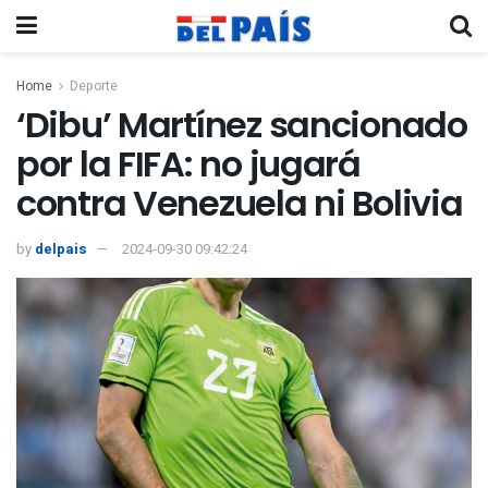
Home
Deporte
‘Dibu’ Martínez sancionado
por la FIFA: no jugará
contra Venezuela ni Bolivia
by
delpais
2024-09-30 09:42:24