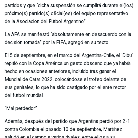
partidos y que “dicha suspensión se cumplirá durante el(los)
próximo(s) partido(s) oficial(es) del equipo representativo
de la Asociación del Fútbol Argentino”.
La AFA se manifestó “absolutamente en desacuerdo con la
decisión tomada” por la FIFA, agregó en su texto.
El 5 de septiembre, en el marco del Argentina-Chile, el ‘Dibu’
repitió con la Copa América un gesto obsceno que ya había
hecho en ocasiones anteriores, incluido tras ganar el
Mundial de Catar 2022, colocándose el trofeo delante de
sus genitales, lo que ha sido castigado por el ente rector
del fútbol mundial.
“Mal perdedor”
Además, después del partido que Argentina perdió por 2-1
contra Colombia el pasado 10 de septiembre, Martínez
saludó en el campo a varios rivales, entre ellos a su