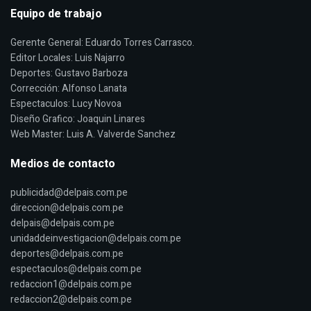
Equipo de trabajo
Gerente General: Eduardo Torres Carrasco.
Editor Locales: Luis Najarro
Deportes: Gustavo Barboza
Corrección: Alfonso Lanata
Espectaculos: Lucy Novoa
Diseño Grafico: Joaquin Linares
Web Master: Luis A. Valverde Sanchez
Medios de contacto
publicidad@delpais.com.pe
direccion@delpais.com.pe
delpais@delpais.com.pe
unidaddeinvestigacion@delpais.com.pe
deportes@delpais.com.pe
espectaculos@delpais.com.pe
redaccion1@delpais.com.pe
redaccion2@delpais.com.pe