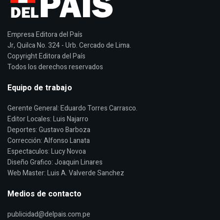
Empresa Editora del País
Jr, Quilca No. 324 - Urb. Cercado de Lima.
Copyright Editora del País
Todos los derechos reservados
Equipo de trabajo
Gerente General: Eduardo Torres Carrasco.
Editor Locales: Luis Najarro
Deportes: Gustavo Barboza
Corrección: Alfonso Lanata
Espectaculos: Lucy Novoa
Diseño Grafico: Joaquin Linares
Web Master: Luis A. Valverde Sanchez
Medios de contacto
publicidad@delpais.com.pe