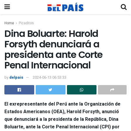
Home
Picaditos
Dina Boluarte: Harold
Forsyth denunciará a
presidenta ante Corte
Penal Internacional
by
delpais
2024-06-13 06:53:33
El exrepresentante del Perú ante la Organización de
Estados Americanos (OEA),
Harold Forsyth
, anunció
que denunciará a la presidenta de la República, Dina
Boluarte, ante la Corte Penal Internacional (CPI) por