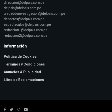
direccion@delpais.com.pe
delpais@delpais.com.pe
unidaddeinvestigacion@delpais.com.pe
deportes@delpais.com.pe
espectaculos@delpais.com.pe
redaccion1@delpais.com.pe
redaccion2@delpais.com.pe
Información
Política de Cookies
Términos y Condiciones
Anuncios & Publicidad
Libro de Reclamaciones