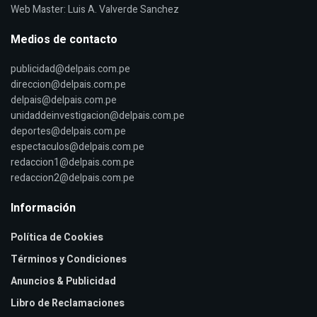
Web Master: Luis A. Valverde Sanchez
Medios de contacto
publicidad@delpais.com.pe
direccion@delpais.com.pe
delpais@delpais.com.pe
unidaddeinvestigacion@delpais.com.pe
deportes@delpais.com.pe
espectaculos@delpais.com.pe
redaccion1@delpais.com.pe
redaccion2@delpais.com.pe
Información
Política de Cookies
Términos y Condiciones
Anuncios & Publicidad
Libro de Reclamaciones