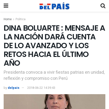
Home
Politica
DINA BOLUARTE : MENSAJE A
LA NACIÓN DARÁ CUENTA
DE LO AVANZADO Y LOS
RETOS HACIA EL ÚLTIMO
AÑO
Presidenta convoca a vivir fiestas patrias en unidad,
reflexión y compromiso con Perú
by
delpais
2018-06-22 14:39:43