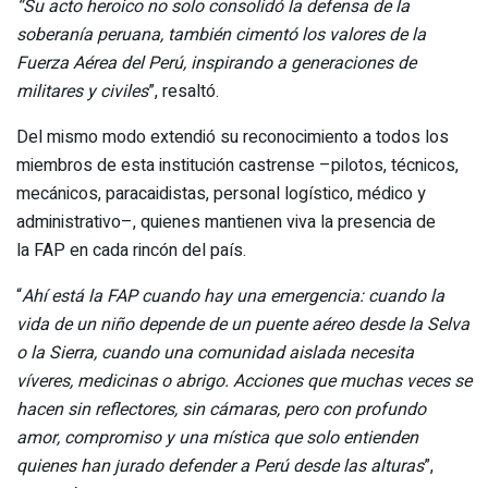
“Su acto heroico no solo consolidó la defensa de la
soberanía peruana, también cimentó los valores de la
Fuerza Aérea del Perú, inspirando a generaciones de
militares y civiles
”, resaltó.
Del mismo modo extendió su reconocimiento a todos los
miembros de esta institución castrense –pilotos, técnicos,
mecánicos, paracaidistas, personal logístico, médico y
administrativo–, quienes mantienen viva la presencia de
la FAP en cada rincón del país.
“
Ahí está la FAP cuando hay una emergencia: cuando la
vida de un niño
depende de un puente aéreo
desde la Selva
o la Sierra, cuando una comunidad aislada necesita
víveres, medicinas o abrigo. Acciones que muchas veces se
hacen sin reflectores, sin cámaras, pero con profundo
amor, compromiso y una mística que solo entienden
quienes han jurado defender a Perú desde las alturas
”,