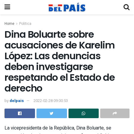
Home
Politica
Dina Boluarte sobre
acusaciones de Karelim
López: Las denuncias
deben investigarse
respetando el Estado de
derecho
by
delpais
2022-02-28 09:00:53
La vicepresidenta de la República, Dina Boluarte, se