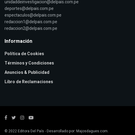
unidaddeinvestigacion@delpais.com.pe
deportes@delpais.com.pe
espectaculos@delpais.com.pe
redaccion1@delpais.com.pe
redaccion2@delpais.com.pe
Información
Política de Cookies
Términos y Condiciones
Anuncios & Publicidad
Libro de Reclamaciones
© 2022
Editora Del País
- Desarrollado por:
Majosdagues.com
.