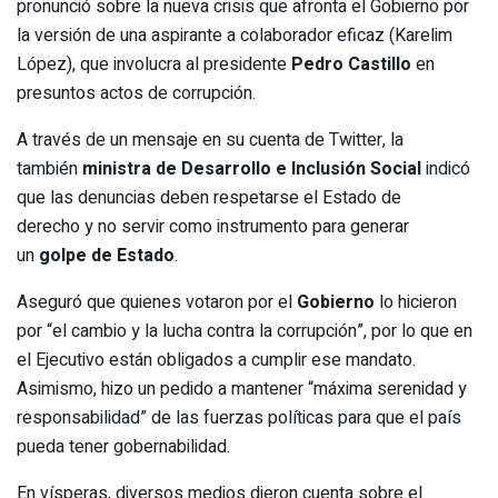
pronunció sobre la nueva crisis que afronta el Gobierno por
la versión de una aspirante a colaborador eficaz (Karelim
López), que involucra al presidente
Pedro Castillo
en
presuntos actos de corrupción.
A través de un mensaje en su cuenta de Twitter, la
también
ministra de Desarrollo e Inclusión Social
indicó
que las denuncias deben respetarse el Estado de
derecho y no servir como instrumento para generar
un
golpe de Estado
.
Aseguró que quienes votaron por el
Gobierno
lo hicieron
por “el cambio y la lucha contra la corrupción”, por lo que en
el Ejecutivo están obligados a cumplir ese mandato.
Asimismo, hizo un pedido a mantener “máxima serenidad y
responsabilidad” de las fuerzas políticas para que el país
pueda tener gobernabilidad.
En vísperas, diversos medios dieron cuenta sobre el