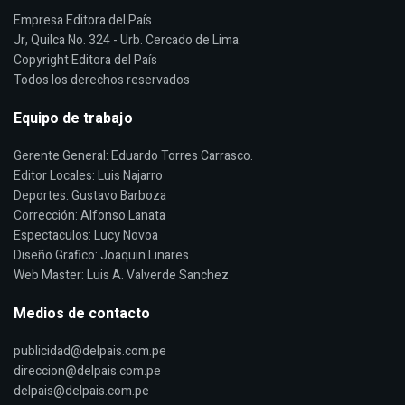
Empresa Editora del País
Jr, Quilca No. 324 - Urb. Cercado de Lima.
Copyright Editora del País
Todos los derechos reservados
Equipo de trabajo
Gerente General: Eduardo Torres Carrasco.
Editor Locales: Luis Najarro
Deportes: Gustavo Barboza
Corrección: Alfonso Lanata
Espectaculos: Lucy Novoa
Diseño Grafico: Joaquin Linares
Web Master: Luis A. Valverde Sanchez
Medios de contacto
publicidad@delpais.com.pe
direccion@delpais.com.pe
delpais@delpais.com.pe