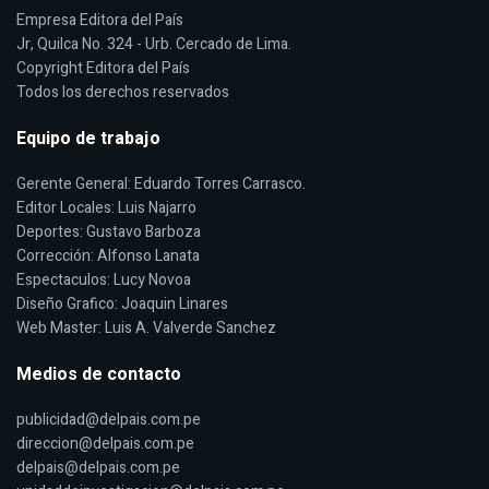
Empresa Editora del País
Jr, Quilca No. 324 - Urb. Cercado de Lima.
Copyright Editora del País
Todos los derechos reservados
Equipo de trabajo
Gerente General: Eduardo Torres Carrasco.
Editor Locales: Luis Najarro
Deportes: Gustavo Barboza
Corrección: Alfonso Lanata
Espectaculos: Lucy Novoa
Diseño Grafico: Joaquin Linares
Web Master: Luis A. Valverde Sanchez
Medios de contacto
publicidad@delpais.com.pe
direccion@delpais.com.pe
delpais@delpais.com.pe