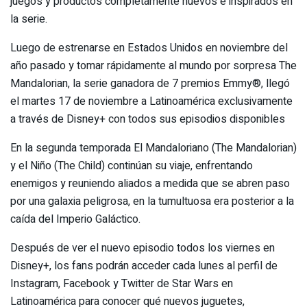
juegos y productos completamente nuevos e inspirados en
la serie.
Luego de estrenarse en Estados Unidos en noviembre del
año pasado y tomar rápidamente al mundo por sorpresa The
Mandalorian, la serie ganadora de 7 premios Emmy®, llegó
el martes 17 de noviembre a Latinoamérica exclusivamente
a través de Disney+ con todos sus episodios disponibles
En la segunda temporada El Mandaloriano (The Mandalorian)
y el Niño (The Child) continúan su viaje, enfrentando
enemigos y reuniendo aliados a medida que se abren paso
por una galaxia peligrosa, en la tumultuosa era posterior a la
caída del Imperio Galáctico.
Después de ver el nuevo episodio todos los viernes en
Disney+, los fans podrán acceder cada lunes al perfil de
Instagram, Facebook y Twitter de Star Wars en
Latinoamérica para conocer qué nuevos juguetes,