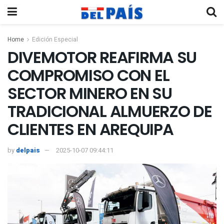
Home
Edición Especial
DIVEMOTOR REAFIRMA SU
COMPROMISO CON EL
SECTOR MINERO EN SU
TRADICIONAL ALMUERZO DE
CLIENTES EN AREQUIPA
by
delpais
2025-10-07 09:44:11