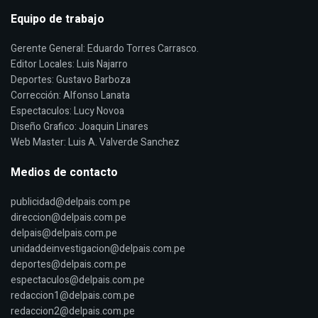
Equipo de trabajo
Gerente General: Eduardo Torres Carrasco.
Editor Locales: Luis Najarro
Deportes: Gustavo Barboza
Corrección: Alfonso Lanata
Espectaculos: Lucy Novoa
Diseño Grafico: Joaquin Linares
Web Master: Luis A. Valverde Sanchez
Medios de contacto
publicidad@delpais.com.pe
direccion@delpais.com.pe
delpais@delpais.com.pe
unidaddeinvestigacion@delpais.com.pe
deportes@delpais.com.pe
espectaculos@delpais.com.pe
redaccion1@delpais.com.pe
redaccion2@delpais.com.pe