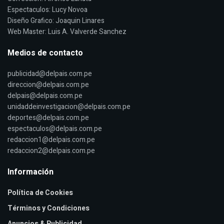
Espectaculos: Lucy Novoa
Diseño Grafico: Joaquin Linares
Web Master: Luis A. Valverde Sanchez
Medios de contacto
publicidad@delpais.com.pe
direccion@delpais.com.pe
delpais@delpais.com.pe
unidaddeinvestigacion@delpais.com.pe
deportes@delpais.com.pe
espectaculos@delpais.com.pe
redaccion1@delpais.com.pe
redaccion2@delpais.com.pe
Información
Política de Cookies
Términos y Condiciones
Anuncios & Publicidad