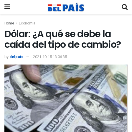
Home
Economia
Dólar: ¿A qué se debe la
caída del tipo de cambio?
by
delpais
2021-10-15 13:06:35