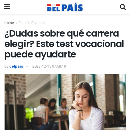
Home
Edición Especial
¿Dudas sobre qué carrera
elegir? Este test vocacional
puede ayudarte
by
delpais
2023-12-15 07:58:19