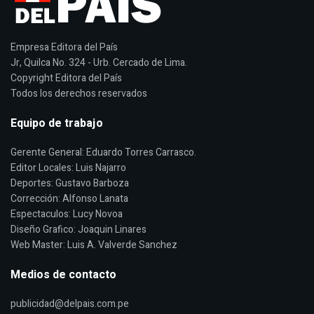
Empresa Editora del País
Jr, Quilca No. 324 - Urb. Cercado de Lima.
Copyright Editora del País
Todos los derechos reservados
Equipo de trabajo
Gerente General: Eduardo Torres Carrasco.
Editor Locales: Luis Najarro
Deportes: Gustavo Barboza
Corrección: Alfonso Lanata
Espectaculos: Lucy Novoa
Diseño Grafico: Joaquin Linares
Web Master: Luis A. Valverde Sanchez
Medios de contacto
publicidad@delpais.com.pe