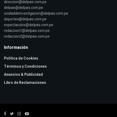
direccion@delpais.com.pe
delpais@delpais.com.pe
unidaddeinvestigacion@delpais.com.pe
deportes@delpais.com.pe
espectaculos@delpais.com.pe
redaccion1@delpais.com.pe
redaccion2@delpais.com.pe
Información
Política de Cookies
Términos y Condiciones
Anuncios & Publicidad
Libro de Reclamaciones