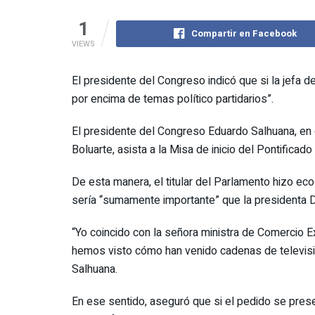
1
Compartir en Facebook
VIEWS
El presidente del Congreso indicó que si la jefa 
por encima de temas político partidarios”.
El presidente del Congreso Eduardo Salhuana, en d
Boluarte, asista a la Misa de inicio del Pontific
De esta manera, el titular del Parlamento hizo ec
sería “sumamente importante” que la presidenta Di
“Yo coincido con la señora ministra de Comercio Ex
hemos visto cómo han venido cadenas de televisión
Salhuana.
En ese sentido, aseguró que si el pedido se pres