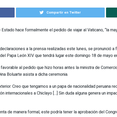
Compartir en Twitter
de Estado hace formalmente el pedido de viajar al Vaticano, “la 
eclaraciones a la prensa realizadas este lunes, se pronunció a f
ado del Papa León XIV que tendrá lugar este domingo 18 de mayo en
o favorable al pedido que hizo horas antes la ministra de Comerci
na Boluarte asista a dicha ceremonia.
terior. Creo que tengamos a un papa de nacionalidad peruana reco
 internacionales a Chiclayo […] Sin duda alguna genera un impacto
enta de manera formal, este podría tener la aprobación del Cong