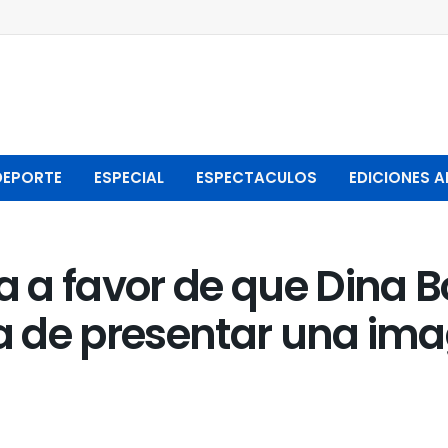
DEPORTE
ESPECIAL
ESPECTACULOS
EDICIONES A
a favor de que Dina Bol
ta de presentar una im