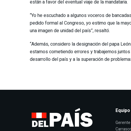
están a favor del eventual viaje de la mandataria.
“Yo he escuchado a algunos voceros de bancadas te
pedido formal al Congreso, yo estimo que la mayor
una imagen de unidad del país”, resaltó.
“Además, considero la designación del papa León
estamos cometiendo errores y trabajemos juntos po
desarrollo del país y a la superación de problema
Equipo
Gerente 
Carrasco