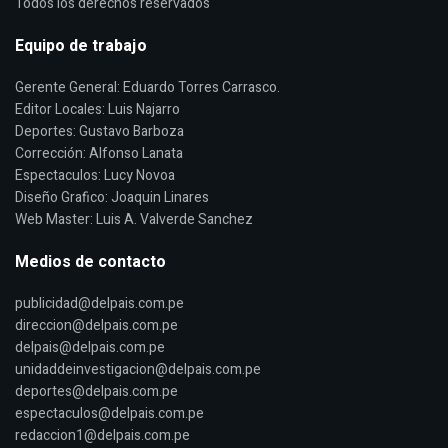
Todos los derechos reservados
Equipo de trabajo
Gerente General: Eduardo Torres Carrasco.
Editor Locales: Luis Najarro
Deportes: Gustavo Barboza
Corrección: Alfonso Lanata
Espectaculos: Lucy Novoa
Diseño Grafico: Joaquin Linares
Web Master: Luis A. Valverde Sanchez
Medios de contacto
publicidad@delpais.com.pe
direccion@delpais.com.pe
delpais@delpais.com.pe
unidaddeinvestigacion@delpais.com.pe
deportes@delpais.com.pe
espectaculos@delpais.com.pe
redaccion1@delpais.com.pe