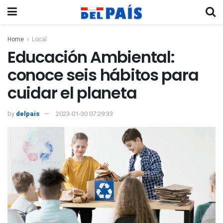
Home
Local
Educación Ambiental:
conoce seis hábitos para
cuidar el planeta
by
delpais
2023-01-30 07:29:33