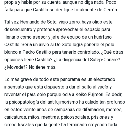
propia y habla por su cuenta, aunque no diga nada. Poco
falta para que Castillo se desligue totalmente de Cerrón.
Tal vez Hernando de Soto, viejo zorro, haya olido este
desencuentro y pretenda aprovechar el espacio para
llenarlo como asesor y jefe de equipo de un huérfano
Castillo. Sería un alivio si De Soto logra ponerle el polo
blanco a Pedro Castillo para tenerlo controlado. ¿Qué otras
opciones tiene Castillo? ¿La dirigencia del Sutep-Conare?
¿Movadef? No tiene más.
Lo más grave de todo este panorama es un electorado
insensato que está dispuesto a dar el salto al vacío y
reventar el país solo porque odia a Keiko Fujimori. Es decir,
la psicopatología del antifujimorismo ha calado tan profundo
en estos veinte años de campañas de difamación, memes,
caricaturas, mitos, mentiras, psicosociales, prisiones y
circos fiscales que la gente ha terminado creyendo toda