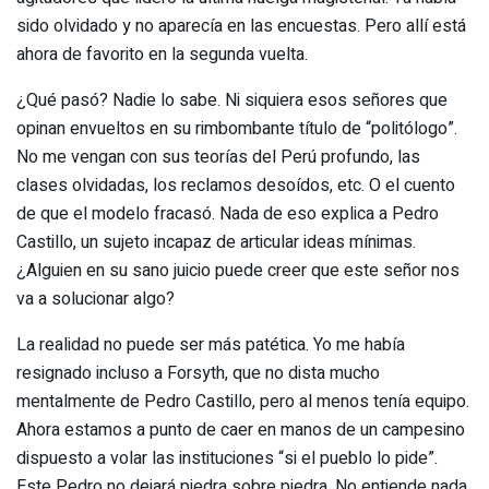
sido olvidado y no aparecía en las encuestas. Pero allí está
ahora de favorito en la segunda vuelta.
¿Qué pasó? Nadie lo sabe. Ni siquiera esos señores que
opinan envueltos en su rimbombante título de “politólogo”.
No me vengan con sus teorías del Perú profundo, las
clases olvidadas, los reclamos desoídos, etc. O el cuento
de que el modelo fracasó. Nada de eso explica a Pedro
Castillo, un sujeto incapaz de articular ideas mínimas.
¿Alguien en su sano juicio puede creer que este señor nos
va a solucionar algo?
La realidad no puede ser más patética. Yo me había
resignado incluso a Forsyth, que no dista mucho
mentalmente de Pedro Castillo, pero al menos tenía equipo.
Ahora estamos a punto de caer en manos de un campesino
dispuesto a volar las instituciones “si el pueblo lo pide”.
Este Pedro no dejará piedra sobre piedra. No entiende nada