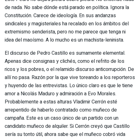
de nada. No sabe dónde está parado en política. Ignora la
Constitución. Carece de ideología. En sus andanzas
sindicales y magisteriales ha recalado en los ámbitos del
extremismo senderista, pero no me parece que tenga ni
idea del maoísmo. A lo mucho es un machista-leninista.
El discurso de Pedro Castillo es sumamente elemental.
Apenas dice consignas y clichés, como el refrito de los
ricos y los pobres, o el relamido discurso anticorrupción. De
allí no pasa. Razón por la que vive toreando a los reporteros
y huyendo de las entrevistas. Lo único claro es que le tiene
amor a Nicolás Maduro y admiración a Evo Morales.
Probablemente a estas alturas Vladimir Cerrón esté
arrepentido de haberlo contratado como muñeco de
campaña. Este es un caso único de un partido con un
candidato muñeco de alquiler. Si Cerrón creyó que Castillo
sería su tonto útil, ahora sabe que el muñeco cobró vida