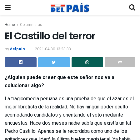
Home
Columnistas
El Castillo del terror
by
delpais
2021-04-30 13:23:33
¿Alguien puede creer que este señor nos va a
solucionar algo?
La tragicomedia peruana es una prueba de que el azar es el
mejor libretista de la realidad. No hay ningún poder oculto
acomodando candidatos y orientando el voto mediante
encuestas. Hace dos meses nadie sabía que existía un tal
Pedro Castillo. Apenas se le recordaba como uno de los
agitadores que lideró la última huelga magisterial. Ya había