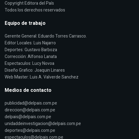
Copyright Editora del País
Todos los derechos reservados
Equipo de trabajo
Gerente General: Eduardo Torres Carrasco.
Editor Locales: Luis Najarro
Deportes: Gustavo Barboza
Corrección: Alfonso Lanata
Espectaculos: Lucy Novoa
Diseño Grafico: Joaquin Linares
Web Master: Luis A. Valverde Sanchez
Medios de contacto
publicidad@delpais.com.pe
direccion@delpais.com.pe
delpais@delpais.com.pe
unidaddeinvestigacion@delpais.com.pe
deportes@delpais.com.pe
espectaculos@delpais.com.pe