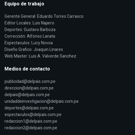
Equipo de trabajo
Gerente General: Eduardo Torres Carrasco.
Editor Locales: Luis Najarro
Deportes: Gustavo Barboza
Corrección: Alfonso Lanata
Espectaculos: Lucy Novoa
Diseño Grafico: Joaquin Linares
Web Master: Luis A. Valverde Sanchez
Medios de contacto
publicidad@delpais.com.pe
direccion@delpais.com.pe
delpais@delpais.com.pe
unidaddeinvestigacion@delpais.com.pe
deportes@delpais.com.pe
espectaculos@delpais.com.pe
redaccion1@delpais.com.pe
redaccion2@delpais.com.pe