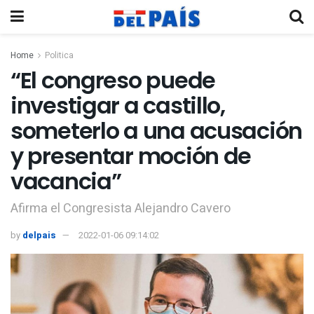
Home
Politica
“El congreso puede
investigar a castillo,
someterlo a una acusación
y presentar moción de
vacancia”
Afirma el Congresista Alejandro Cavero
by
delpais
2022-01-06 09:14:02