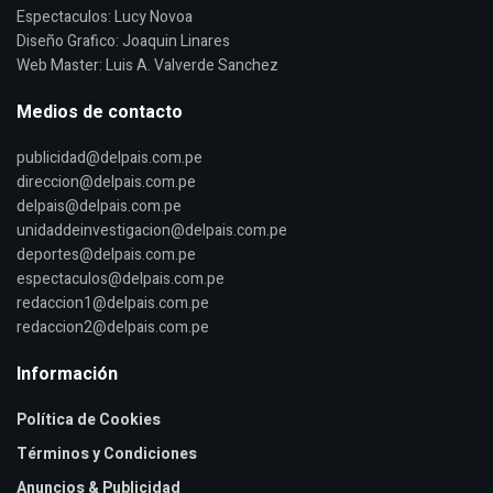
Espectaculos: Lucy Novoa
Diseño Grafico: Joaquin Linares
Web Master: Luis A. Valverde Sanchez
Medios de contacto
publicidad@delpais.com.pe
direccion@delpais.com.pe
delpais@delpais.com.pe
unidaddeinvestigacion@delpais.com.pe
deportes@delpais.com.pe
espectaculos@delpais.com.pe
redaccion1@delpais.com.pe
redaccion2@delpais.com.pe
Información
Política de Cookies
Términos y Condiciones
Anuncios & Publicidad