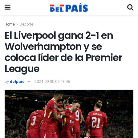
Home
Deporte
El Liverpool gana 2-1 en
Wolverhampton y se
coloca líder de la Premier
League
by
delpais
2024-09-30 09:43:46