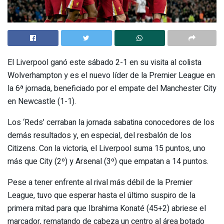
El Liverpool ganó este sábado 2-1 en su visita al colista
Wolverhampton y es el nuevo líder de la Premier League en
la 6ª jornada, beneficiado por el empate del Manchester City
en Newcastle (1-1).
Los ‘Reds’ cerraban la jornada sabatina conocedores de los
demás resultados y, en especial, del resbalón de los
Citizens. Con la victoria, el Liverpool suma 15 puntos, uno
más que City (2º) y Arsenal (3º) que empatan a 14 puntos.
Pese a tener enfrente al rival más débil de la Premier
League, tuvo que esperar hasta el último suspiro de la
primera mitad para que Ibrahima Konaté (45+2) abriese el
marcador, rematando de cabeza un centro al área botado