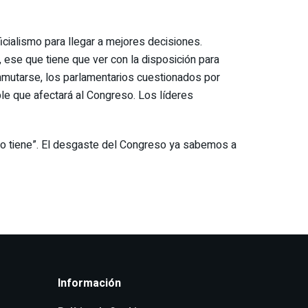
icialismo para llegar a mejores decisiones.
 ese que tiene que ver con la disposición para
inmutarse, los parlamentarios cuestionados por
le que afectará al Congreso. Los líderes
no lo tiene”. El desgaste del Congreso ya sabemos a
Información