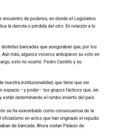
e encuentro de poderes, en donde el Legislativo
ca la derrota o pérdida del otro. En relación a lo
 distintas bancadas que aseguraban que, por los
. Aún más, algunos voceros anticiparon su voto en
argo, esto no ocurrió. Pedro Castillo y su
nuestra institucionalidad, que tiene que ver
ado espacio –y poder– los grupos fácticos que, sin
y están determinando el rumbo incierto del país.
ación se ha exacerbado como consecuencia de la
oficialismo en actos que han originado el repudio
iaban de bancada. Ahora visitan Palacio de