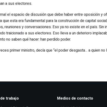
an a sus electores.
ormal el espacio de discusión que debe haber entre oposición y of
 que esta era fundamental para la construcción de capital social,
, reuniones y conversaciones. Eso ya no existe en el país. Sin 
o traicionado a sus electores. Eso lleva a un deterioro implacab
ento no saben qué hacer: han perdido poder.
iete veces primer ministro, decía que “el poder desgasta… a quien 
 de trabajo
Medios de contacto