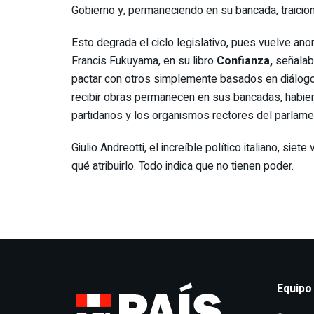
Gobierno y, permaneciendo en su bancada, traicion
Esto degrada el ciclo legislativo, pues vuelve an
Francis Fukuyama, en su libro
Confianza,
señalaba
pactar con otros simplemente basados en diálogos
recibir obras permanecen en sus bancadas, habiend
partidarios y los organismos rectores del parlam
Giulio Andreotti, el increíble político italiano, s
qué atribuirlo. Todo indica que no tienen poder.
Equipo