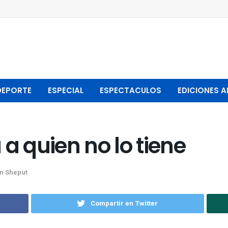
DEPORTE
ESPECIAL
ESPECTACULOS
EDICIONES A
a quien no lo tiene
n Sheput
Compartir en Twitter