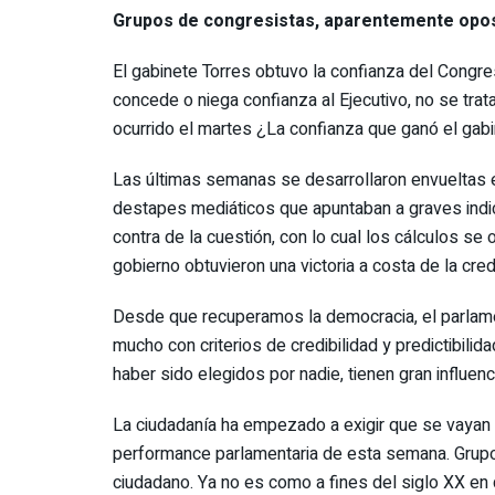
Grupos de congresistas, aparentemente oposi
El gabinete Torres obtuvo la confianza del Congr
concede o niega confianza al Ejecutivo, no se trata
ocurrido el martes ¿La confianza que ganó el gabi
Las últimas semanas se desarrollaron envueltas e
destapes mediáticos que apuntaban a graves indic
contra de la cuestión, con lo cual los cálculos se
gobierno obtuvieron una victoria a costa de la cre
Desde que recuperamos la democracia, el parlamen
mucho con criterios de credibilidad y predictibili
haber sido elegidos por nadie, tienen gran influen
La ciudadanía ha empezado a exigir que se vayan 
performance parlamentaria de esta semana. Grupos
ciudadano. Ya no es como a fines del siglo XX en