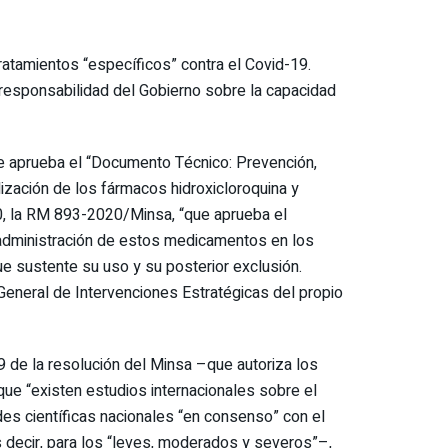
ratamientos “específicos” contra el Covid-19.
 responsabilidad del Gobierno sobre la capacidad
ue aprueba el “Documento Técnico: Prevención,
lización de los fármacos hidroxicloroquina y
20, la RM 893-2020/Minsa, “que aprueba el
 administración de estos medicamentos en los
e sustente su uso y su posterior exclusión.
General de Intervenciones Estratégicas del propio
9 de la resolución del Minsa –que autoriza los
que “existen estudios internacionales sobre el
des científicas nacionales “en consenso” con el
 decir, para los “leves, moderados y severos”–,