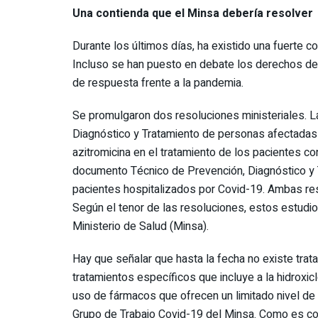
Una contienda que el Minsa debería resolver
Durante los últimos días, ha existido una fuerte 
Incluso se han puesto en debate los derechos de 
de respuesta frente a la pandemia.
Se promulgaron dos resoluciones ministeriales. L
Diagnóstico y Tratamiento de personas afectadas po
azitromicina en el tratamiento de los pacientes 
documento Técnico de Prevención, Diagnóstico y 
pacientes hospitalizados por Covid-19. Ambas res
Según el tenor de las resoluciones, estos estudio
Ministerio de Salud (Minsa).
Hay que señalar que hasta la fecha no existe trat
tratamientos específicos que incluye a la hidroxic
uso de fármacos que ofrecen un limitado nivel de 
Grupo de Trabajo Covid-19 del Minsa. Como es con