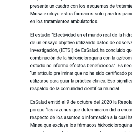
presenta un cuadro con los esquemas de tratamient
Minsa excluye estos fármacos solo para los pacie
en los tratamientos ambulatorios.
El estudio “Efectividad en el mundo real de la hid
de un ensayo objetivo utilizando datos de observa
Investigación, (IETSI) de EsSalud, ha concluido q
combinación de la hidroxicloroquina con la azitro
estudio no informó efectos beneficiosos”. Es nec
“un artículo preliminar que no ha sido certificado 
utilizarse para guiar la práctica clínica. Eso signi
respaldo de la comunidad científica mundial.
EsSalud emitió el 9 de octubre del 2020 la Resol
porque “las razones que determinaron dicha encar
respecto de los asuntos o información a la cual 
Minsa que excluye los fármacos hidroxicloroquina 