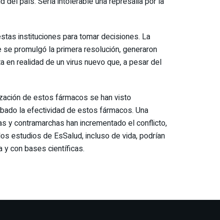
 del país. Sería intolerable una represalia por la
estas instituciones para tomar decisiones. La
ue se promulgó la primera resolución, generaron
a en realidad de un virus nuevo que, a pesar del
ización de estos fármacos se han visto
obado la efectividad de estos fármacos. Una
as y contramarchas han incrementado el conflicto,
los estudios de EsSalud, incluso de vida, podrían
a y con bases científicas.