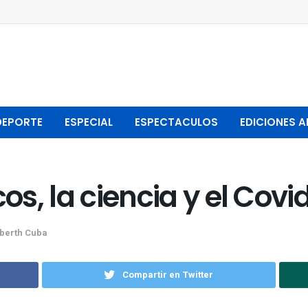
DEPORTE
ESPECIAL
ESPECTACULOS
EDICIONES A
cos, la ciencia y el Covi
berth Cuba
Compartir en Twitter