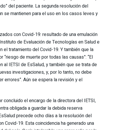
ado” del paciente. La segunda resolución del
ún se mantienen para el uso en los casos leves y
alizados con Covid-19: resultado de una emulación
 Instituto de Evaluación de Tecnologías en Salud e
 el tratamiento del Covid-19. Y también que la
r “riesgo de muerte por todas las causas”: “El
n al IETSI de EsSalud, y también que se trata de
uevas investigaciones, y, por lo tanto, no debe
ner errores”. Aún se espera la revisión y el
concluido el encargo de la directora del IETSI,
tra obligada a guardar la debida reserva
EsSalud precede ocho días a la resolución del
con Covid-19. Esta coincidencia ha generado una