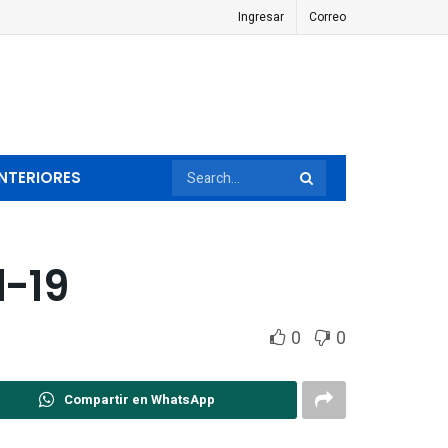
Ingresar
Correo
NTERIORES
d-19
0
0
Compartir en WhatsApp