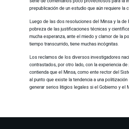
serie de comentarios poco provechosos para la inve
prepublicación de un estudio que aún requiere la 
Luego de las dos resoluciones del Minsa y la de Es
pobreza de las justificaciones técnicas y científi
mucha esperanza, ante el miedo y clamor de la pob
tiempo transcurrido, tiene muchas incógnitas.
Los reclamos de los diversos investigadores naci
contrastados, por otro lado, con la experiencia 
contienda que el Minsa, como ente rector del Sist
al punto que existe la tendencia a una politizaci
generar serios litigios legales si el Gobierno y e