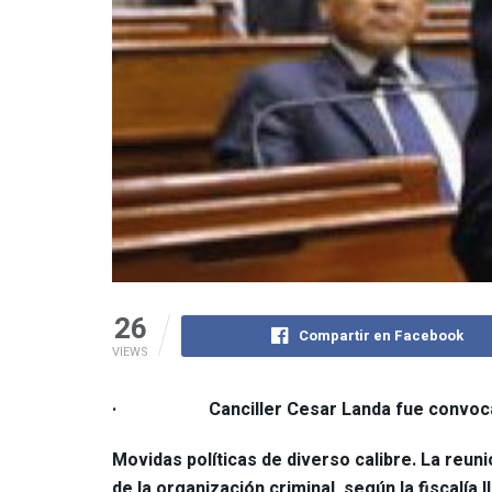
26
Compartir en Facebook
VIEWS
· Canciller Cesar Landa fue convocado a
Movidas políticas de diverso calibre. La reu
de la organización criminal, según la fiscalía