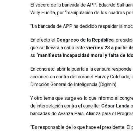
El vocero de la bancada de APP, Eduardo Salhua
Willy Huerta, por “manipulación de los cuadros pol
“La bancada de APP ha decidido respaldar la moció
En efecto el
Congreso de la República
, presidi
que se llevará a cabo este
viernes 23 a partir de
su “
manifiesta incapacidad moral y falta de id
En concreto, abrir la puerta a la censura responde 
acciones en contra del coronel Harvey Colchado,
Dirección General de Inteligencia (Digimin).
Y otro tema que surge es lo que informo el congr
de interpelación contra el canciller
César Landa
p
bancadas de Avanza País, Alianza para el Progre
“Es responsable de lo que hace el presidente. El p