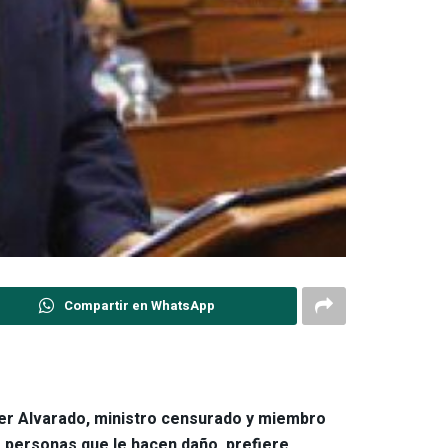
Compartir en WhatsApp
iner Alvarado, ministro censurado y miembro
as personas que le hacen daño, prefiere