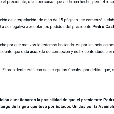
 el presidente, o las personas que se la han hecho, pero el resp
ción de interpelación -de más de 15 páginas- se comenzó a elabor
rá su negativa a aceptar los pedidos del presidente
Pedro Casti
icho por qué motivos lo estamos haciendo: es por las seis carpet
esidente que está acusado de corrupción y no ha contestado una 
. El presidente está con seis carpetas fiscales por delitos que, 
ción cuestionaron la posibilidad de que el presidente Pedro 
 luego de la gira que tuvo por Estados Unidos por la Asamb