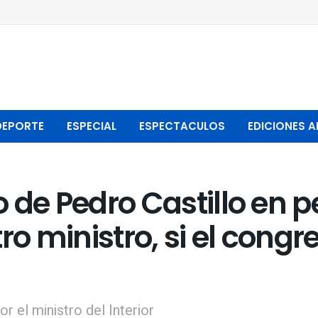
DEPORTE
ESPECIAL
ESPECTACULOS
EDICIONES A
no de Pedro Castillo en p
ro ministro, si el cong
 el ministro del Interior