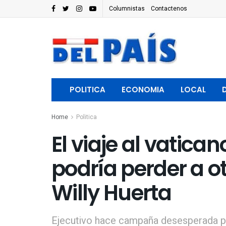
Columnistas
Contactenos
POLITICA
ECONOMIA
LOCAL
Home
Politica
El viaje al vatica
podría perder a ot
Willy Huerta
Ejecutivo hace campaña desesperada por