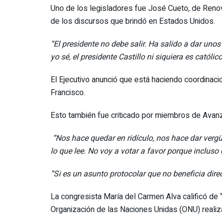
Uno de los legisladores fue José Cueto, de Renov
de los discursos que brindó en Estados Unidos.
“El presidente no debe salir. Ha salido a dar uno
yo sé, el presidente Castillo ni siquiera es católic
El Ejecutivo anunció que está haciendo coordinacio
Francisco.
Esto también fue criticado por miembros de Avanza
“Nos hace quedar en ridículo, nos hace dar vergü
lo que lee. No voy a votar a favor porque inclus
“Si es un asunto protocolar que no beneficia dire
La congresista María del Carmen Alva calificó de
Organización de las Naciones Unidas (ONU) reali