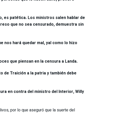
o, es patética. Los ministros salen hablar de
ongreso que no sea censurado, demuestra sin
ue nos hará quedar mal, yal como lo hizo
voces que piensan en la censura a Landa.
o de Traición a la patria y también debe
 en contra del ministro del Interior, Willy
livos, por lo que aseguró que la suerte del