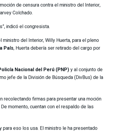
oción de censura contra el ministro del Interior,
 Harvey Colchado.
, indicó el congresista.
 ministro del Interior, Willy Huerta, para el pleno
a País
, Huerta debería ser retirado del cargo por
olicía Nacional del Perú (PNP)
y al conjunto de
o jefe de la División de Búsqueda (DivBus) de la
en recolectando firmas para presentar una moción
 De momento, cuentan con el respaldo de las
y para eso los usa. El ministro le ha presentado