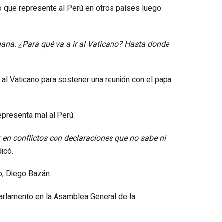
o que represente al Perú en otros países luego
ruana. ¿Para qué va a ir al Vaticano? Hasta donde
e al Vaticano para sostener una reunión con el papa
epresenta mal al Perú.
 en conflictos con declaraciones que no sabe ni
dicó.
no, Diego Bazán.
arlamento en la Asamblea General de la