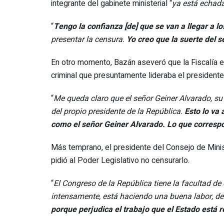
integrante del gabinete ministerial “
ya está echad
“
Tengo la confianza [de] que se van a llegar a lo
presentar la censura.
Yo creo que la suerte del 
En otro momento, Bazán aseveró que la Fiscalía es
criminal que presuntamente lideraba el president
“
Me queda claro que el señor Geiner Alvarado, su 
del propio presidente de la República.
Esto lo va 
como el señor Geiner Alvarado. Lo que correspo
Más temprano, el presidente del Consejo de Mini
pidió al Poder Legislativo no censurarlo.
“
El Congreso de la República tiene la facultad de 
intensamente, está haciendo una buena labor, 
porque perjudica el trabajo que el Estado está