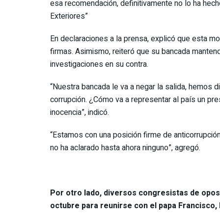
esa recomendación, definitivamente no lo ha hecho
Exteriores”
En declaraciones a la prensa, explicó que esta mo
firmas. Asimismo, reiteró que su bancada mantend
investigaciones en su contra.
“Nuestra bancada le va a negar la salida, hemos d
corrupción. ¿Cómo va a representar al país un pr
inocencia”, indicó.
“Estamos con una posición firme de anticorrupción
no ha aclarado hasta ahora ninguno”, agregó.
Por otro lado, diversos congresistas de oposi
octubre para reunirse con el papa Francisco,