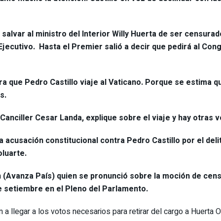
alvar al ministro del Interior Willy Huerta de ser censurad
l Ejecutivo. Hasta el Premier salió a decir que pedirá al C
a que Pedro Castillo viaje al Vaticano. Porque se estima q
s.
 Canciller Cesar Landa, explique sobre el viaje y hay otras 
 acusación constitucional contra Pedro Castillo por el delit
oluarte.
Avanza País) quien se pronunció sobre la moción de censura
de setiembre en el Pleno del Parlamento.
a llegar a los votos necesarios para retirar del cargo a Huerta O