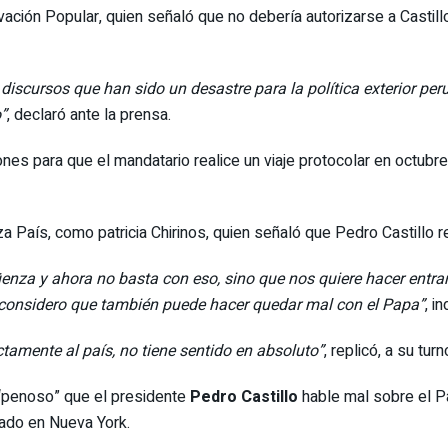
ación Popular, quien señaló que no debería autorizarse a Castill
s discursos que han sido un desastre para la política exterior pe
o”
, declaró ante la prensa.
nes para que el mandatario realice un viaje protocolar en octubr
 País, como patricia Chirinos, quien señaló que Pedro Castillo r
enza y ahora no basta con eso, sino que nos quiere hacer entrar
o considero que también puede hacer quedar mal con el Papa”
, in
ctamente al país, no tiene sentido en absoluto”
, replicó, a su tur
 “penoso” que el presidente
Pedro Castillo
hable mal sobre el P
zado en Nueva York.