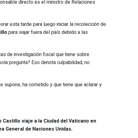
onsable directo es el ministro de Relaciones
ar esta tarde para luego iniciar la recolección de
llo
para viajar fuera del país debido a las
as de investigación fiscal que tiene sobre
sola pregunta? Eso denota culpabilidad, no
se supone, ha cometido y que tiene que aclarar y
Castillo viaje a la Ciudad del Vaticano en
lea General de Naciones Unidas.