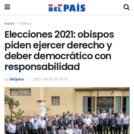
Home
Politica
Elecciones 2021: obispos
piden ejercer derecho y
deber democrático con
responsabilidad
by
delpais
2021-04-07 07:34:13