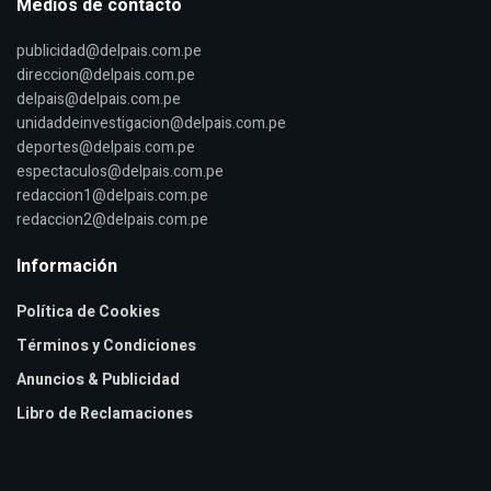
Medios de contacto
publicidad@delpais.com.pe
direccion@delpais.com.pe
delpais@delpais.com.pe
unidaddeinvestigacion@delpais.com.pe
deportes@delpais.com.pe
espectaculos@delpais.com.pe
redaccion1@delpais.com.pe
redaccion2@delpais.com.pe
Información
Política de Cookies
Términos y Condiciones
Anuncios & Publicidad
Libro de Reclamaciones