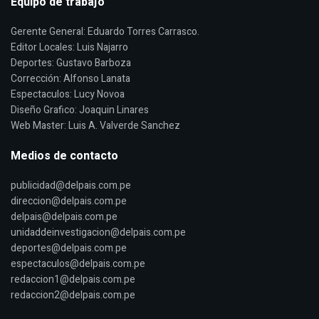
Equipo de trabajo
Gerente General: Eduardo Torres Carrasco.
Editor Locales: Luis Najarro
Deportes: Gustavo Barboza
Corrección: Alfonso Lanata
Espectaculos: Lucy Novoa
Diseño Grafico: Joaquin Linares
Web Master: Luis A. Valverde Sanchez
Medios de contacto
publicidad@delpais.com.pe
direccion@delpais.com.pe
delpais@delpais.com.pe
unidaddeinvestigacion@delpais.com.pe
deportes@delpais.com.pe
espectaculos@delpais.com.pe
redaccion1@delpais.com.pe
redaccion2@delpais.com.pe