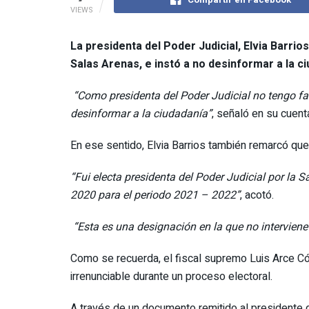
VIEWS
La presidenta del Poder Judicial, Elvia Barrio
Salas Arenas, e instó a no desinformar a la c
“Como presidenta del Poder Judicial no tengo fa
desinformar a la ciudadanía”
, señaló en su cuenta
En ese sentido, Elvia Barrios también remarcó que
“Fui electa presidenta del Poder Judicial por la 
2020 para el periodo 2021 – 2022”
, acotó.
“Esta es una designación en la que no interviene
Como se recuerda, el fiscal supremo Luis Arce C
irrenunciable durante un proceso electoral.
A través de un documento remitido al presidente d