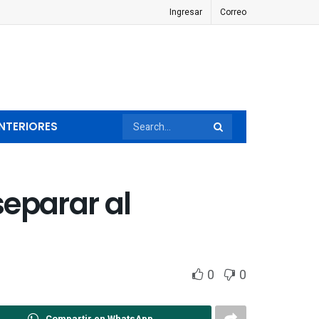
Ingresar
Correo
NTERIORES
separar al
0
0
Compartir en WhatsApp