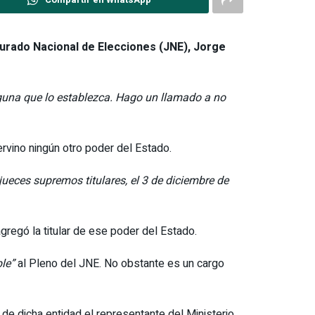
l Jurado Nacional de Elecciones (JNE), Jorge
lguna que lo establezca. Hago un llamado a no
rvino ningún otro poder del Estado.
jueces supremos titulares, el 3 de diciembre de
agregó la titular de ese poder del Estado.
le”
al Pleno del JNE. No obstante es un cargo
de dicha entidad el representante del Ministerio