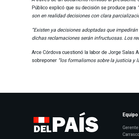
Público explicó que su decisión se produce para
son en realidad decisiones con clara parcializació
“Existen ya decisiones adoptadas que impedirán el
dichas reclamaciones serán infructuosas. Los re
Arce Córdova cuestionó la labor de Jorge Salas A
sobreponer
“los formalismos sobre la justicia y 
Equipo
Gerente 
Carrasco