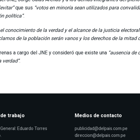
“evitar”
que sus
“votos en minoría sean utilizados para convalid
n política”
.
 conocimiento de la verdad y el alcance de la justicia electoral
clamos de la población serán vanos y los derechos de la mitad 
renas a cargo del JNE y consideró que existe una
“ausencia de d
la verdad”
.
 de trabajo
Medios de contacto
General: Eduardo Torres
publicidad@delpais.com.pe
.
direccion@delpais.com.pe