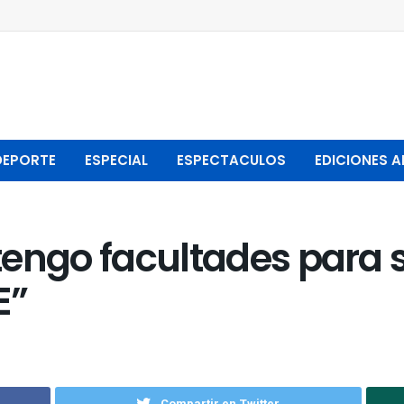
DEPORTE
ESPECIAL
ESPECTACULOS
EDICIONES A
 tengo facultades para 
E”
Compartir en Twitter