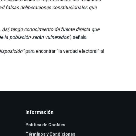
ad falsas deliberaciones constitucionales que
. Así, tengo conocimiento de fuente directa que
de la población serán vulnerados”
, señala.
isposición”
para encontrar “la verdad electoral” al
Información
Política de Cookies
Términos y Condiciones