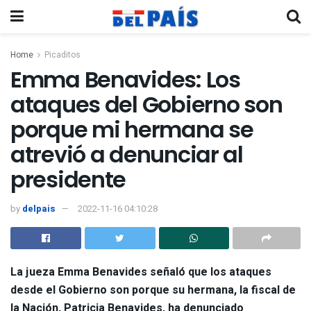
Home
Picaditos
Emma Benavides: Los
ataques del Gobierno son
porque mi hermana se
atrevió a denunciar al
presidente
by
delpais
2022-11-16 04:10:28
La jueza Emma Benavides señaló que los ataques
desde el Gobierno son porque su hermana, la fiscal de
la Nación, Patricia Benavides, ha denunciado