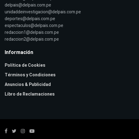
delpais@delpais.com.pe
unidaddeinvestigacion@delpais.com.pe
deportes@delpais.com.pe
espectaculos@delpais.com.pe
redaccion1@delpais.com.pe
redaccion2@delpais.com.pe
Información
Política de Cookies
Términos y Condiciones
Anuncios & Publicidad
Libro de Reclamaciones