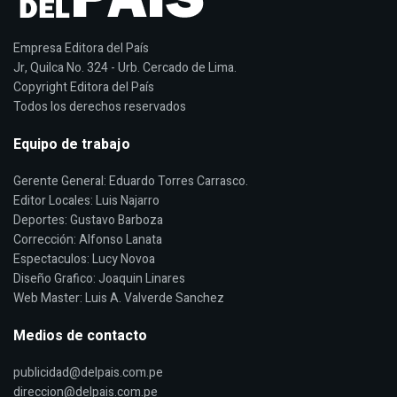
Empresa Editora del País
Jr, Quilca No. 324 - Urb. Cercado de Lima.
Copyright Editora del País
Todos los derechos reservados
Equipo de trabajo
Gerente General: Eduardo Torres Carrasco.
Editor Locales: Luis Najarro
Deportes: Gustavo Barboza
Corrección: Alfonso Lanata
Espectaculos: Lucy Novoa
Diseño Grafico: Joaquin Linares
Web Master: Luis A. Valverde Sanchez
Medios de contacto
publicidad@delpais.com.pe
direccion@delpais.com.pe