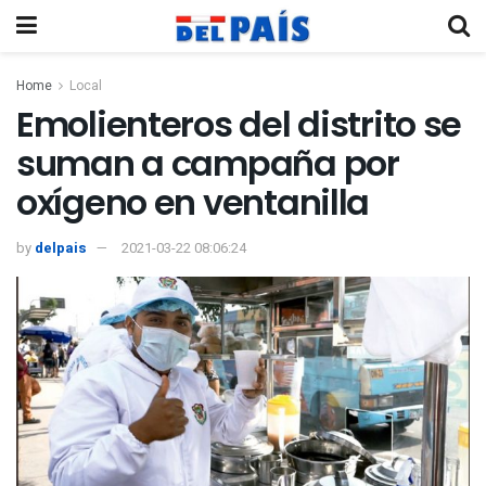
Home
Local
Emolienteros del distrito se
suman a campaña por
oxígeno en ventanilla
by
delpais
2021-03-22 08:06:24