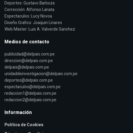
Deportes: Gustavo Barboza
Corrección: Alfonso Lanata
Espectaculos: Lucy Novoa
Diseño Grafico: Joaquin Linares
Web Master: Luis A. Valverde Sanchez
Medios de contacto
publicidad@delpais.com.pe
direccion@delpais.com.pe
delpais@delpais.com.pe
unidaddeinvestigacion@delpais.com.pe
deportes@delpais.com.pe
espectaculos@delpais.com.pe
redaccion1@delpais.com.pe
redaccion2@delpais.com.pe
Información
Política de Cookies