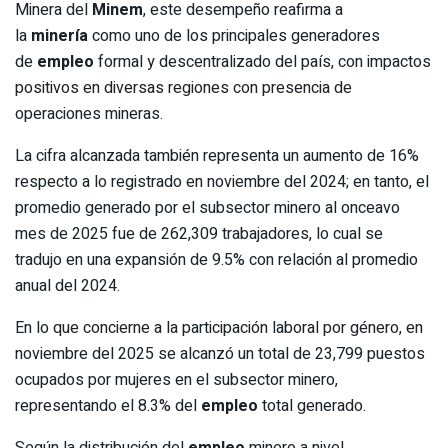
Minera del
Minem
, este desempeño reafirma a
la
minería
como uno de los principales generadores
de
empleo
formal y descentralizado del país, con impactos
positivos en diversas regiones con presencia de
operaciones mineras.
La cifra alcanzada también representa un aumento de 16%
respecto a lo registrado en noviembre del 2024; en tanto, el
promedio generado por el subsector minero al onceavo
mes de 2025 fue de 262,309 trabajadores, lo cual se
tradujo en una expansión de 9.5% con relación al promedio
anual del 2024.
En lo que concierne a la participación laboral por género, en
noviembre del 2025 se alcanzó un total de 23,799 puestos
ocupados por mujeres en el subsector minero,
representando el 8.3% del
empleo
total generado.
Según la distribución del
empleo
minero a nivel