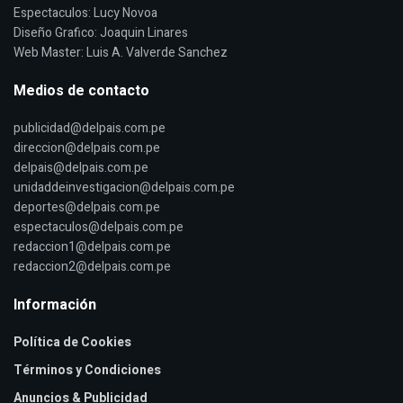
Espectaculos: Lucy Novoa
Diseño Grafico: Joaquin Linares
Web Master: Luis A. Valverde Sanchez
Medios de contacto
publicidad@delpais.com.pe
direccion@delpais.com.pe
delpais@delpais.com.pe
unidaddeinvestigacion@delpais.com.pe
deportes@delpais.com.pe
espectaculos@delpais.com.pe
redaccion1@delpais.com.pe
redaccion2@delpais.com.pe
Información
Política de Cookies
Términos y Condiciones
Anuncios & Publicidad