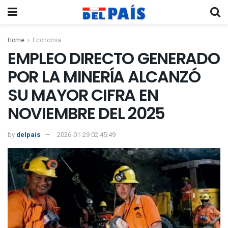
Home
Economia
EMPLEO DIRECTO GENERADO
POR LA MINERÍA ALCANZÓ
SU MAYOR CIFRA EN
NOVIEMBRE DEL 2025
by
delpais
2026-01-29 02:45:49