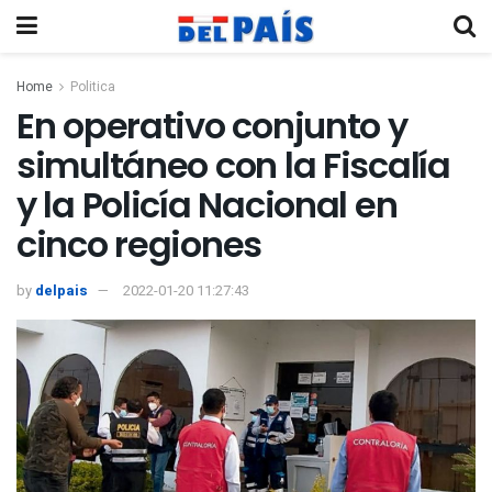
Home
Politica
En operativo conjunto y
simultáneo con la Fiscalía
y la Policía Nacional en
cinco regiones
by
delpais
2022-01-20 11:27:43