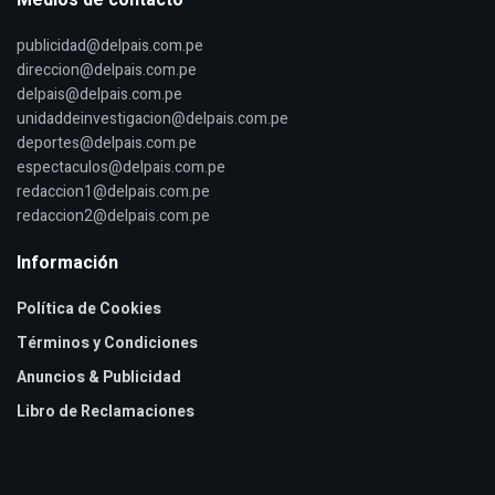
publicidad@delpais.com.pe
direccion@delpais.com.pe
delpais@delpais.com.pe
unidaddeinvestigacion@delpais.com.pe
deportes@delpais.com.pe
espectaculos@delpais.com.pe
redaccion1@delpais.com.pe
redaccion2@delpais.com.pe
Información
Política de Cookies
Términos y Condiciones
Anuncios & Publicidad
Libro de Reclamaciones