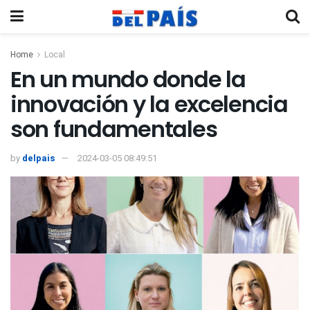
Home
Local
En un mundo donde la
innovación y la excelencia
son fundamentales
by
delpais
2024-03-05 08:49:51