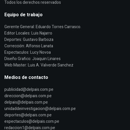
Todos los derechos reservados
Equipo de trabajo
Gerente General: Eduardo Torres Carrasco.
Editor Locales: Luis Najarro
Deportes: Gustavo Barboza
Corrección: Alfonso Lanata
Espectaculos: Lucy Novoa
Diseño Grafico: Joaquin Linares
Web Master: Luis A. Valverde Sanchez
Medios de contacto
publicidad@delpais.com.pe
direccion@delpais.com.pe
delpais@delpais.com.pe
unidaddeinvestigacion@delpais.com.pe
deportes@delpais.com.pe
espectaculos@delpais.com.pe
redaccion1@delpais.com.pe