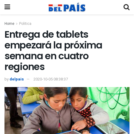
Home
Politica
Entrega de tablets
empezará la próxima
semana en cuatro
regiones
by
delpais
2020-10-05 08:38:37