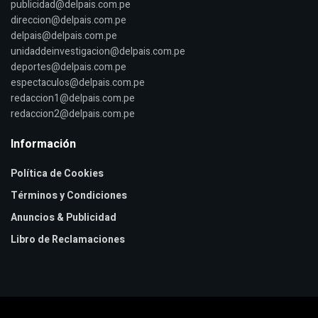
publicidad@delpais.com.pe
direccion@delpais.com.pe
delpais@delpais.com.pe
unidaddeinvestigacion@delpais.com.pe
deportes@delpais.com.pe
espectaculos@delpais.com.pe
redaccion1@delpais.com.pe
redaccion2@delpais.com.pe
Información
Política de Cookies
Términos y Condiciones
Anuncios & Publicidad
Libro de Reclamaciones