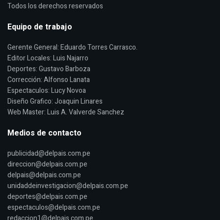
Todos los derechos reservados
Equipo de trabajo
Gerente General: Eduardo Torres Carrasco.
Editor Locales: Luis Najarro
Deportes: Gustavo Barboza
Corrección: Alfonso Lanata
Espectaculos: Lucy Novoa
Diseño Grafico: Joaquin Linares
Web Master: Luis A. Valverde Sanchez
Medios de contacto
publicidad@delpais.com.pe
direccion@delpais.com.pe
delpais@delpais.com.pe
unidaddeinvestigacion@delpais.com.pe
deportes@delpais.com.pe
espectaculos@delpais.com.pe
redaccion1@delpais.com.pe