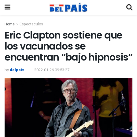
Home
Espectaculos
Eric Clapton sostiene que
los vacunados se
encuentran “bajo hipnosis”
by
delpais
2022-01-26 09:53:27