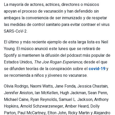
La mayoría de actores, actrices, directores o músicos
apoyan el proceso de vacunación y han defendido sin
ambages la conveniencia de ser inmunizado y de respetar
las medidas de control sanitario para evitar contraer el virus
SARS-CoV-2.
El último y más reciente ejemplo de esta larga lista es Neil
Young. El músico anunció este lunes que se retirará de
Spotify si mantienen la difusión del pódcast más popular de
Estados Unidos,
The Joe Rogan Experience
, desde el que
se difunden teorías de la conspiración sobre el
covid-19
y
se recomienda a niños y jóvenes no vacunarse.
Olivia Rodrigo, Naomi Watts, Jane Fonda, Jessica Chastain,
Jennifer Aniston, Ian McKellen, Hugh Jackman, Sean Penn,
Michael Caine, Ryan Reynolds, Samuel L. Jackson, Anthony
Hopkins, Arnold Schzwarzeneger, Amber Heard, Dolly
Parton, Paul McCartney, Elton John, Ricky Martin y Alejandro