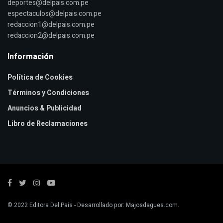
deportes@delpais.com.pe
espectaculos@delpais.com.pe
redaccion1@delpais.com.pe
redaccion2@delpais.com.pe
Información
Política de Cookies
Términos y Condiciones
Anuncios & Publicidad
Libro de Reclamaciones
© 2022
Editora Del País
- Desarrollado por:
Majosdagues.com
.