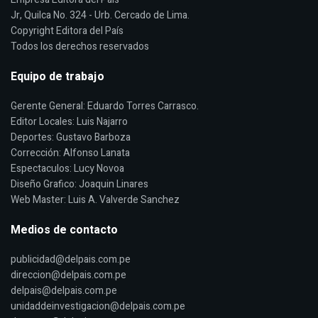
Jr, Quilca No. 324 - Urb. Cercado de Lima.
Copyright Editora del País
Todos los derechos reservados
Equipo de trabajo
Gerente General: Eduardo Torres Carrasco.
Editor Locales: Luis Najarro
Deportes: Gustavo Barboza
Corrección: Alfonso Lanata
Espectaculos: Lucy Novoa
Diseño Grafico: Joaquin Linares
Web Master: Luis A. Valverde Sanchez
Medios de contacto
publicidad@delpais.com.pe
direccion@delpais.com.pe
delpais@delpais.com.pe
unidaddeinvestigacion@delpais.com.pe