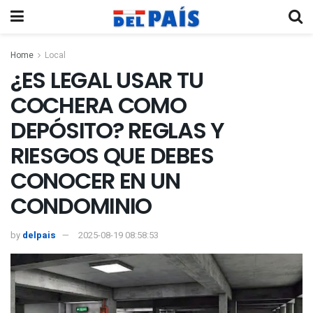
Home
Local
¿ES LEGAL USAR TU
COCHERA COMO
DEPÓSITO? REGLAS Y
RIESGOS QUE DEBES
CONOCER EN UN
CONDOMINIO
by
delpais
2025-08-19 08:58:53