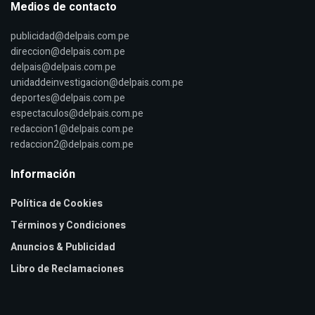
Medios de contacto
publicidad@delpais.com.pe
direccion@delpais.com.pe
delpais@delpais.com.pe
unidaddeinvestigacion@delpais.com.pe
deportes@delpais.com.pe
espectaculos@delpais.com.pe
redaccion1@delpais.com.pe
redaccion2@delpais.com.pe
Información
Política de Cookies
Términos y Condiciones
Anuncios & Publicidad
Libro de Reclamaciones