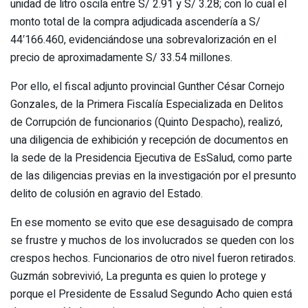
unidad de litro oscila entre S/ 2.91 y S/ 3.28; con lo cual el
monto total de la compra adjudicada ascendería a S/
44′166.460, evidenciándose una sobrevalorización en el
precio de aproximadamente S/ 33.54 millones.
Por ello, el fiscal adjunto provincial Gunther César Cornejo
Gonzales, de la Primera Fiscalía Especializada en Delitos
de Corrupción de funcionarios (Quinto Despacho), realizó,
una diligencia de exhibición y recepción de documentos en
la sede de la Presidencia Ejecutiva de EsSalud, como parte
de las diligencias previas en la investigación por el presunto
delito de colusión en agravio del Estado.
En ese momento se evito que ese desaguisado de compra
se frustre y muchos de los involucrados se queden con los
crespos hechos. Funcionarios de otro nivel fueron retirados.
Guzmán sobrevivió, La pregunta es quien lo protege y
porque el Presidente de Essalud Segundo Acho quien está