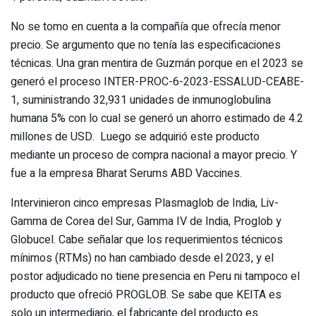
No se tomo en cuenta a la compañía que ofrecía menor
precio. Se argumento que no tenía las especificaciones
técnicas. Una gran mentira de Guzmán porque en el 2023 se
generó el proceso INTER-PROC-6-2023-ESSALUD-CEABE-
1, suministrando 32,931 unidades de inmunoglobulina
humana 5% con lo cual se generó un ahorro estimado de 4.2
millones de USD. Luego se adquirió este producto
mediante un proceso de compra nacional a mayor precio. Y
fue a la empresa Bharat Serums ABD Vaccines.
Intervinieron cinco empresas Plasmaglob de India, Liv-
Gamma de Corea del Sur, Gamma IV de India, Proglob y
Globucel. Cabe señalar que los requerimientos técnicos
mínimos (RTMs) no han cambiado desde el 2023, y el
postor adjudicado no tiene presencia en Peru ni tampoco el
producto que ofreció PROGLOB. Se sabe que KEITA es
solo un intermediario, el fabricante del producto es