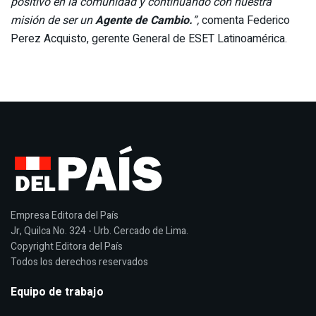
positivo en la comunidad y continuando con nuestra
misión de ser un
Agente de Cambio.
”,
comenta Federico
Perez Acquisto, gerente General de ESET Latinoamérica.
Empresa Editora del País
Jr, Quilca No. 324 - Urb. Cercado de Lima.
Copyright Editora del País
Todos los derechos reservados
Equipo de trabajo