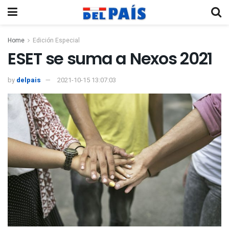
Home
Edición Especial
ESET se suma a Nexos 2021
by
delpais
2021-10-15 13:07:03