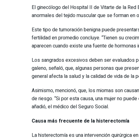
El ginecólogo del Hospital II de Vitarte de la Re
anormales del tejido muscular que se forman en 
Este tipo de tumoración benigna puede presentar
fertilidad en promedio concluye. “Tienen su crecim
aparecen cuando existe una fuente de hormonas im
Los sangrados excesivos deben ser evaluados por
galeno, señaló, que, algunas personas que pre
general afecta la salud y la calidad de vida de la 
Asimismo, mencionó, que, los miomas son causante
de riesgo. “Si por esta causa, una mujer no puede 
añadió, el médico del Seguro Social.
Causa más frecuente de la histerectomía
La histerectomía es una intervención quirúrgica en 