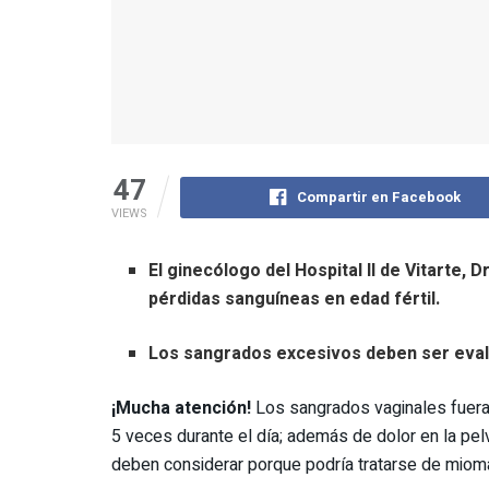
47
Compartir en Facebook
VIEWS
El ginecólogo del Hospital II de Vitarte,
pérdidas sanguíneas en edad fértil.
Los sangrados excesivos deben ser evalu
¡Mucha atención!
Los sangrados vaginales fuera
5 veces durante el día; además de dolor en la pelv
deben considerar porque podría tratarse de mioma