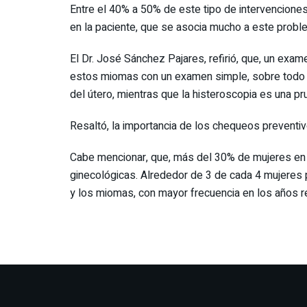
Entre el 40% a 50% de este tipo de intervenciones,
en la paciente, que se asocia mucho a este probl
El Dr. José Sánchez Pajares, refirió, que, un exa
estos miomas con un examen simple, sobre todo e
del útero, mientras que la histeroscopia es una pru
Resaltó, la importancia de los chequeos preventiv
Cabe mencionar, que, más del 30% de mujeres en 
ginecológicas. Alrededor de 3 de cada 4 mujeres
y los miomas, con mayor frecuencia en los años r