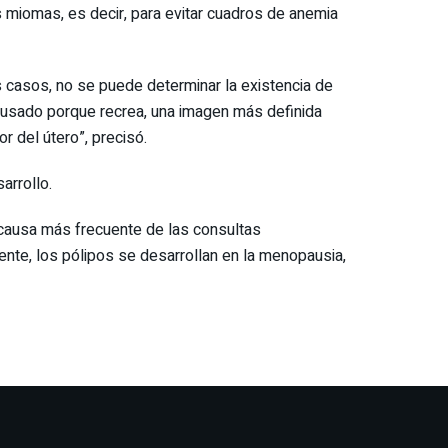
os miomas, es decir, para evitar cuadros de anemia
s casos, no se puede determinar la existencia de
usado porque recrea, una imagen más definida
r del útero”, precisó.
arrollo.
 causa más frecuente de las consultas
te, los pólipos se desarrollan en la menopausia,