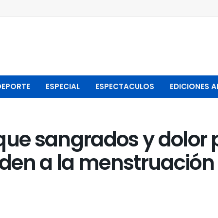
DEPORTE
ESPECIAL
ESPECTACULOS
EDICIONES A
que sangrados y dolor p
den a la menstruación 