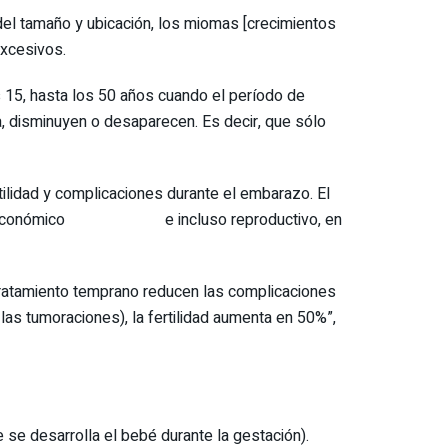
 del tamaño y ubicación, los miomas [crecimientos
excesivos.
 15, hasta los 50 años cuando el período de
pa, disminuyen o desaparecen. Es decir, que sólo
lidad y complicaciones durante el embarazo. El
, sexual, económico e incluso reproductivo, en
 tratamiento temprano reducen las complicaciones
las tumoraciones), la fertilidad aumenta en 50%”,
e se desarrolla el bebé durante la gestación).