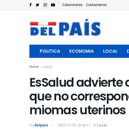
Columnistas
Contactenos
POLITICA
ECONOMIA
LOCAL
Home
Local
EsSalud advierte 
que no correspon
miomas uterinos
by
delpais
2020-11-05 10:44:11
in
Local