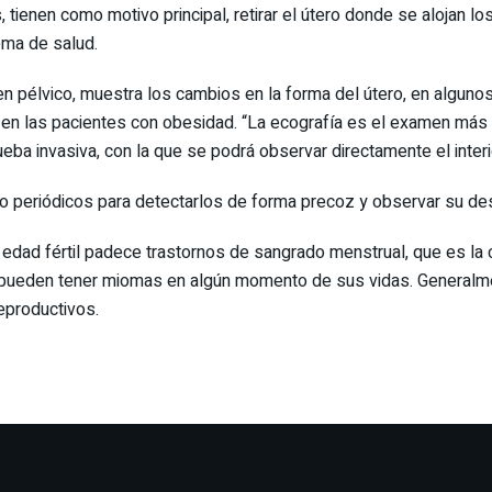
 tienen como motivo principal, retirar el útero donde se alojan l
ema de salud.
men pélvico, muestra los cambios en la forma del útero, en alguno
n las pacientes con obesidad. “La ecografía es el examen más 
eba invasiva, con la que se podrá observar directamente el interio
o periódicos para detectarlos de forma precoz y observar su des
edad fértil padece trastornos de sangrado menstrual, que es la
 pueden tener miomas en algún momento de sus vidas. Generalmen
eproductivos.