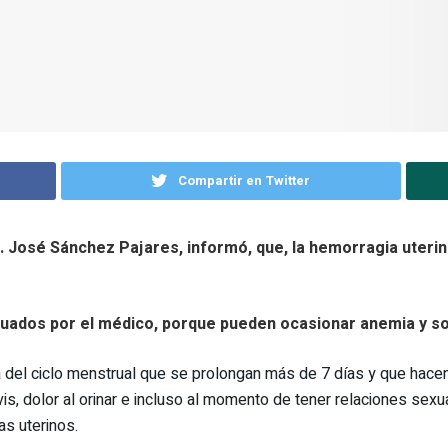
Compartir en Twitter
 Dr. José Sánchez Pajares, informó, que, la hemorragia uter
ados por el médico, porque pueden ocasionar anemia y son
 del ciclo menstrual que se prolongan más de 7 días y que hacen
is, dolor al orinar e incluso al momento de tener relaciones sexu
s uterinos.