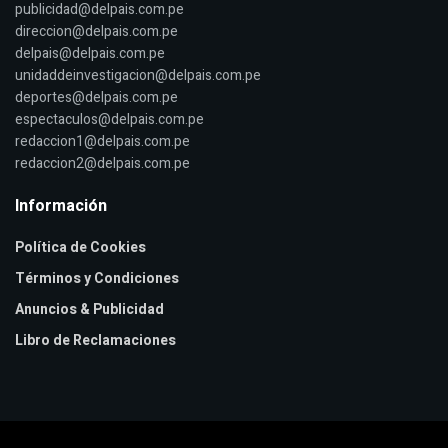
publicidad@delpais.com.pe
direccion@delpais.com.pe
delpais@delpais.com.pe
unidaddeinvestigacion@delpais.com.pe
deportes@delpais.com.pe
espectaculos@delpais.com.pe
redaccion1@delpais.com.pe
redaccion2@delpais.com.pe
Información
Política de Cookies
Términos y Condiciones
Anuncios & Publicidad
Libro de Reclamaciones