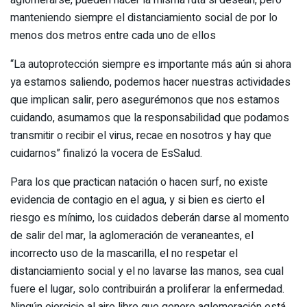
manteniendo siempre el distanciamiento social de por lo
menos dos metros entre cada uno de ellos
“La autoprotección siempre es importante más aún si ahora
ya estamos saliendo, podemos hacer nuestras actividades
que implican salir, pero asegurémonos que nos estamos
cuidando, asumamos que la responsabilidad que podamos
transmitir o recibir el virus, recae en nosotros y hay que
cuidarnos” finalizó la vocera de EsSalud.
Para los que practican natación o hacen surf, no existe
evidencia de contagio en el agua, y si bien es cierto el
riesgo es mínimo, los cuidados deberán darse al momento
de salir del mar, la aglomeración de veraneantes, el
incorrecto uso de la mascarilla, el no respetar el
distanciamiento social y el no lavarse las manos, sea cual
fuere el lugar, solo contribuirán a proliferar la enfermedad.
Ningún ejercicio al aire libre que genere aglomeración está