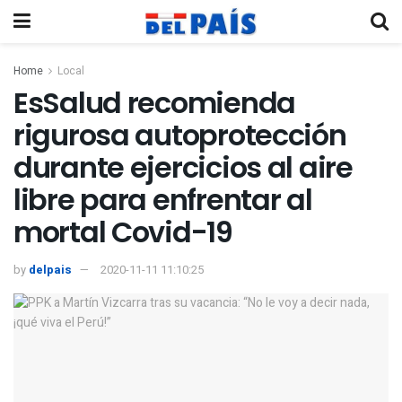
Home
Local
EsSalud recomienda
rigurosa autoprotección
durante ejercicios al aire
libre para enfrentar al
mortal Covid-19
by
delpais
2020-11-11 11:10:25