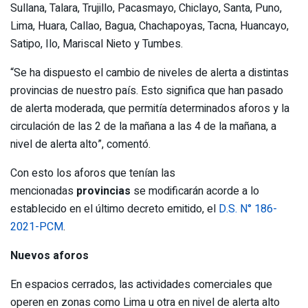
Sullana, Talara, Trujillo, Pacasmayo, Chiclayo, Santa, Puno,
Lima, Huara, Callao, Bagua, Chachapoyas, Tacna, Huancayo,
Satipo, Ilo, Mariscal Nieto y Tumbes.
“Se ha dispuesto el cambio de niveles de alerta a distintas
provincias de nuestro país. Esto significa que han pasado
de alerta moderada, que permitía determinados aforos y la
circulación de las 2 de la mañana a las 4 de la mañana, a
nivel de alerta alto”, comentó.
Con esto los aforos que tenían las
mencionadas
provincias
se modificarán acorde a lo
establecido en el último decreto emitido, el
D.S. N° 186-
2021-PCM
.
Nuevos aforos
En espacios cerrados, las actividades comerciales que
operen en zonas como Lima u otra en nivel de alerta alto