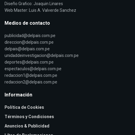
Diseño Grafico: Joaquin Linares
Web Master: Luis A. Valverde Sanchez
Medios de contacto
publicidad@delpais.com.pe
direccion@delpais.com.pe
delpais@delpais.com.pe
unidaddeinvestigacion@delpais.com.pe
deportes@delpais.com.pe
espectaculos@delpais.com.pe
redaccion1@delpais.com.pe
redaccion2@delpais.com.pe
Información
Política de Cookies
Términos y Condiciones
Anuncios & Publicidad