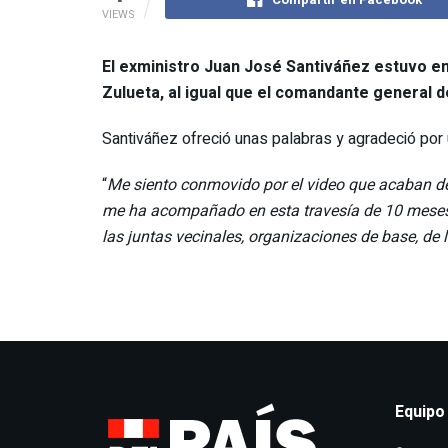
VIEWS
El exministro Juan José Santiváñez estuvo en
Zulueta, al igual que el comandante general d
Santiváñez ofreció unas palabras y agradeció por 
“
Me siento conmovido por el video que acaban de
me ha acompañado en esta travesía de 10 meses,
las juntas vecinales, organizaciones de base, de 
Equipo