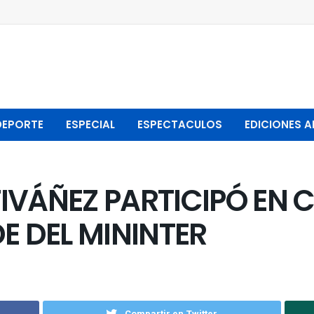
DEPORTE
ESPECIAL
ESPECTACULOS
EDICIONES A
IVÁÑEZ PARTICIPÓ EN 
E DEL MININTER
Compartir en Twitter