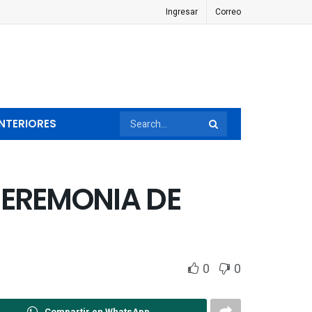
Ingresar
Correo
NTERIORES
CEREMONIA DE
0
0
Compartir en WhatsApp