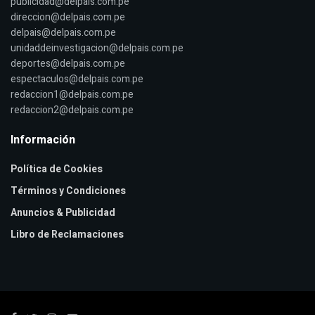
publicidad@delpais.com.pe
direccion@delpais.com.pe
delpais@delpais.com.pe
unidaddeinvestigacion@delpais.com.pe
deportes@delpais.com.pe
espectaculos@delpais.com.pe
redaccion1@delpais.com.pe
redaccion2@delpais.com.pe
Información
Política de Cookies
Términos y Condiciones
Anuncios & Publicidad
Libro de Reclamaciones