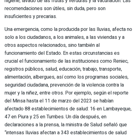
higiene, lavado de las frutas y verduras y la vacunación. Las
recomendaciones son útiles, sin duda, pero son
insuficientes y precarias.
Una emergencia, como la producida por las lluvias, afecta no
solo a los ciudadanos, a los animales, a las viviendas y a
otros aspectos relacionados, sino también al
funcionamiento del Estado. En estas circunstancias es
crucial el funcionamiento de las instituciones como Reniec,
registros públicos, salud, educación, trabajo, transporte,
alimentación, albergues, así como los programas sociales,
seguridad ciudadana, prevención de la violencia contra la
mujer y la niñez, entre otros. Por ejemplo, según el reporte
del Minsa hasta el 11 de marzo del 2023 se habían
afectado 88 establecimientos de salud: 16 en Lambayeque,
47 en Piura y 25 en Tumbes. Un día después, en
declaraciones a la prensa, la ministra de Salud señaló que
“intensas lluvias afectan a 343 establecimientos de salud