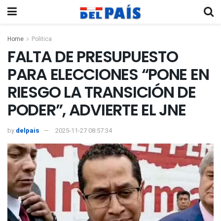
Home
Politica
FALTA DE PRESUPUESTO
PARA ELECCIONES “PONE EN
RIESGO LA TRANSICIÓN DE
PODER”, ADVIERTE EL JNE
by
delpais
2025-11-27 08:57:34