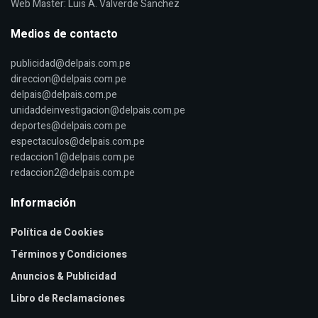
Web Master: Luis A. Valverde Sanchez
Medios de contacto
publicidad@delpais.com.pe
direccion@delpais.com.pe
delpais@delpais.com.pe
unidaddeinvestigacion@delpais.com.pe
deportes@delpais.com.pe
espectaculos@delpais.com.pe
redaccion1@delpais.com.pe
redaccion2@delpais.com.pe
Información
Política de Cookies
Términos y Condiciones
Anuncios & Publicidad
Libro de Reclamaciones