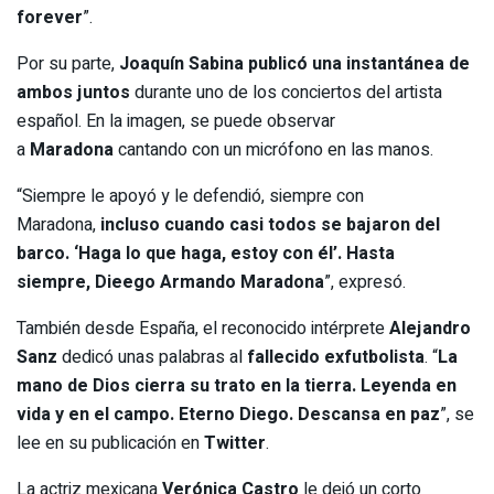
forever
”.
Por su parte,
Joaquín Sabina
publicó una instantánea de
ambos juntos
durante uno de los conciertos del artista
español. En la imagen, se puede observar
a
Maradona
cantando con un micrófono en las manos.
“Siempre le apoyó y le defendió, siempre con
Maradona,
incluso cuando casi todos se bajaron del
barco. ‘Haga lo que haga, estoy con él’. Hasta
siempre, Dieego Armando Maradona
”, expresó.
También desde España, el reconocido intérprete
Alejandro
Sanz
dedicó unas palabras al
fallecido exfutbolista
. “
La
mano de Dios cierra su trato en la tierra. Leyenda en
vida y en el campo. Eterno Diego. Descansa en paz
”, se
lee en su publicación en
Twitter
.
La actriz mexicana
Verónica Castro
le dejó un corto