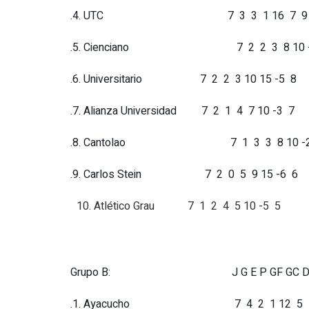
.4. UTC 7 3 3 1 16 7 9 
.5. Cienciano 7 2 2 3 8 10 -
.6. Universitario 7 2 2 3 10 15 -5 8
.7. Alianza Universidad 7 2 1 4 7 10 -3 7
.8. Cantolao 7 1 3 3 8 10 -2
.9. Carlos Stein 7 2 0 5 9 15 -6 6
Atlético Grau 7 1 2 4 5 10 -5 5
Grupo B: J G E P GF GC DF
.1. Ayacucho 7 4 2 1 12 5 7