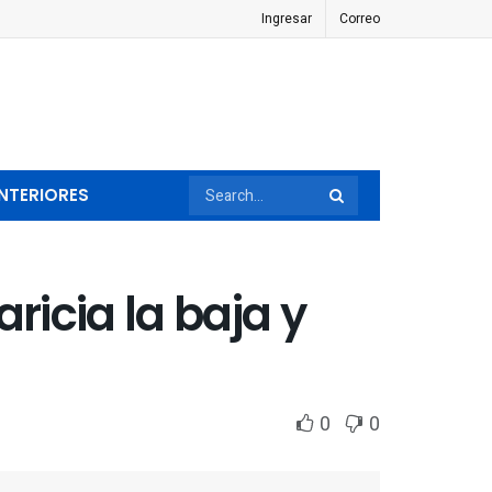
Ingresar
Correo
NTERIORES
aricia la baja y
0
0