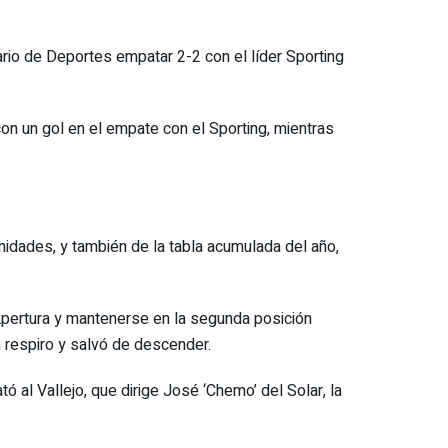
tario de Deportes empatar 2-2 con el líder Sporting
on un gol en el empate con el Sporting, mientras
idades, y también de la tabla acumulada del año,
 Apertura y mantenerse en la segunda posición
un respiro y salvó de descender.
ó al Vallejo, que dirige José ‘Chemo’ del Solar, la