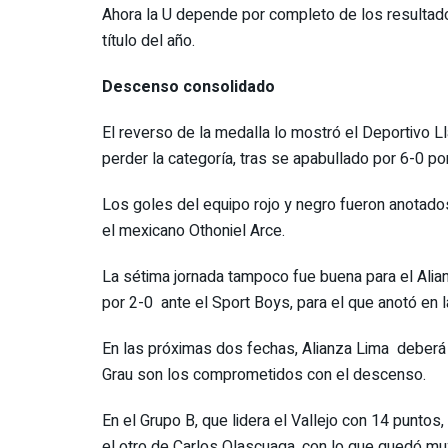
Ahora la U depende por completo de los resultado
título del año.
Descenso consolidado
El reverso de la medalla lo mostró el Deportivo L
perder la categoría, tras se apabullado por 6-0 po
Los goles del equipo rojo y negro fueron anotado
el mexicano Othoniel Arce.
La sétima jornada tampoco fue buena para el Alia
por 2-0 ante el Sport Boys, para el que anotó en
En las próximas dos fechas, Alianza Lima deberá ti
Grau son los comprometidos con el descenso.
En el Grupo B, que lidera el Vallejo con 14 punto
el otro de Carlos Olascuaga, con lo que quedó muy 