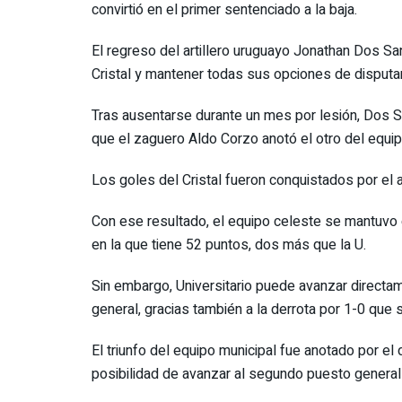
convirtió en el primer sentenciado a la baja.
El regreso del artillero uruguayo Jonathan Dos San
Cristal y mantener todas sus opciones de disputar l
Tras ausentarse durante un mes por lesión, Dos Sa
que el zaguero Aldo Corzo anotó el otro del equi
Los goles del Cristal fueron conquistados por el a
Con ese resultado, el equipo celeste se mantuvo 
en la que tiene 52 puntos, dos más que la U.
Sin embargo, Universitario puede avanzar directam
general, gracias también a la derrota por 1-0 que 
El triunfo del equipo municipal fue anotado por el
posibilidad de avanzar al segundo puesto general 