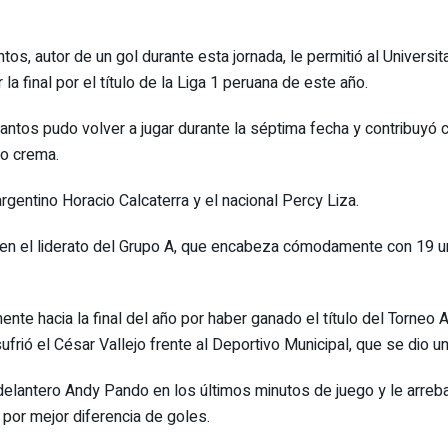
tos, autor de un gol durante esta jornada, le permitió al Universi
a final por el título de la Liga 1 peruana de este año.
ntos pudo volver a jugar durante la séptima fecha y contribuyó c
po crema.
rgentino Horacio Calcaterra y el nacional Percy Liza.
en el liderato del Grupo A, que encabeza cómodamente con 19 un
ente hacia la final del año por haber ganado el título del Torneo
sufrió el César Vallejo frente al Deportivo Municipal, que se dio 
 delantero Andy Pando en los últimos minutos de juego y le arrebat
por mejor diferencia de goles.