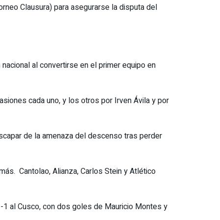
orneo Clausura) para asegurarse la disputa del
nacional al convertirse en el primer equipo en
iones cada uno, y los otros por Irven Ávila y por
escapar de la amenaza del descenso tras perder
más. Cantolao, Alianza, Carlos Stein y Atlético
 3-1 al Cusco, con dos goles de Mauricio Montes y