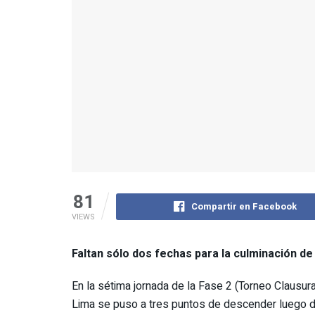
81
Compartir en Facebook
VIEWS
Faltan sólo dos fechas para la culminación d
En la sétima jornada de la Fase 2 (Torneo Clausura), 
Lima se puso a tres puntos de descender luego de