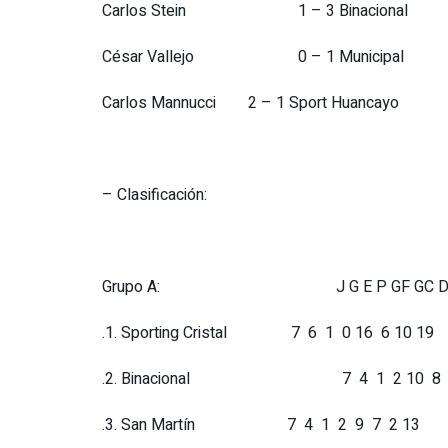
Carlos Stein 1 – 3 Binacional
César Vallejo 0 – 1 Municipal
Carlos Mannucci 2 – 1 Sport Huancayo
– Clasificación:
Grupo A: J G E P GF GC DF
.1. Sporting Cristal 7 6 1 0 16 6 10 19
.2. Binacional 7 4 1 2 10 8 2
.3. San Martín 7 4 1 2 9 7 2 13