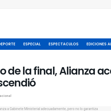
DEPORTE
ESPECIAL
ESPECTACULOS
EDICIONES A
 de la final, Alianza ac
scendió
acional