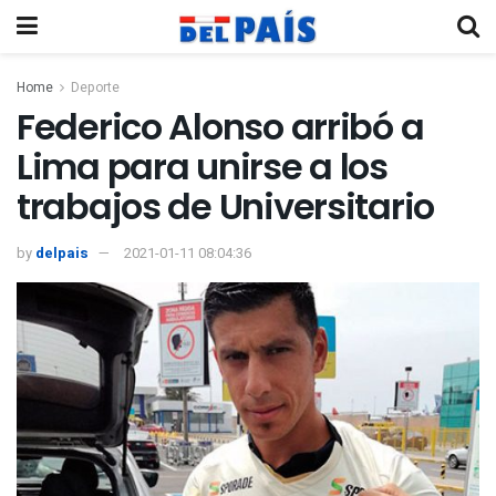
Home
Deporte
Federico Alonso arribó a
Lima para unirse a los
trabajos de Universitario
by
delpais
2021-01-11 08:04:36