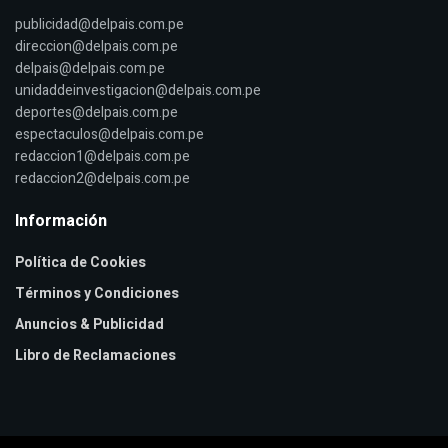
publicidad@delpais.com.pe
direccion@delpais.com.pe
delpais@delpais.com.pe
unidaddeinvestigacion@delpais.com.pe
deportes@delpais.com.pe
espectaculos@delpais.com.pe
redaccion1@delpais.com.pe
redaccion2@delpais.com.pe
Información
Política de Cookies
Términos y Condiciones
Anuncios & Publicidad
Libro de Reclamaciones