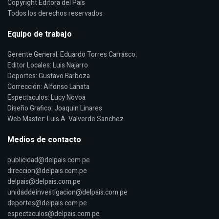
Copyright Editora del País
Todos los derechos reservados
Equipo de trabajo
Gerente General: Eduardo Torres Carrasco.
Editor Locales: Luis Najarro
Deportes: Gustavo Barboza
Corrección: Alfonso Lanata
Espectaculos: Lucy Novoa
Diseño Grafico: Joaquin Linares
Web Master: Luis A. Valverde Sanchez
Medios de contacto
publicidad@delpais.com.pe
direccion@delpais.com.pe
delpais@delpais.com.pe
unidaddeinvestigacion@delpais.com.pe
deportes@delpais.com.pe
espectaculos@delpais.com.pe