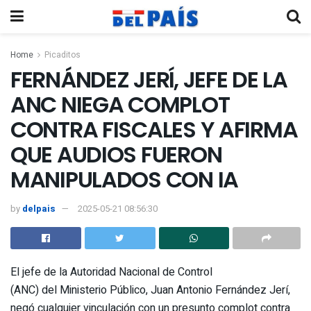
Home
Picaditos
FERNÁNDEZ JERÍ, JEFE DE LA
ANC NIEGA COMPLOT
CONTRA FISCALES Y AFIRMA
QUE AUDIOS FUERON
MANIPULADOS CON IA
by
delpais
2025-05-21 08:56:30
El jefe de la Autoridad Nacional de Control
(ANC) del Ministerio Público, Juan Antonio Fernández Jerí,
negó cualquier vinculación con un presunto complot contra