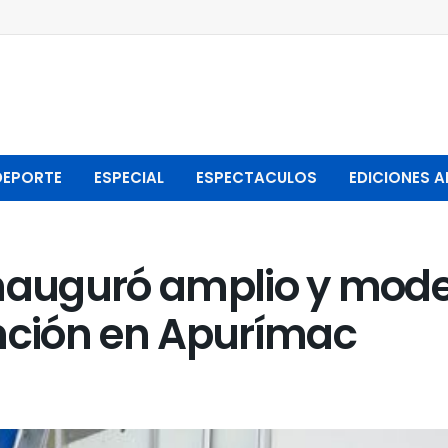
DEPORTE
ESPECIAL
ESPECTACULOS
EDICIONES A
 inauguró amplio y mode
ención en Apurímac