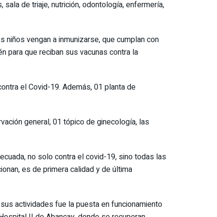
ala de triaje, nutrición, odontología, enfermería,
 los niños vengan a inmunizarse, que cumplan con
én para que reciban sus vacunas contra la
contra el Covid-19. Además, 01 planta de
vación general, 01 tópico de ginecología, las
cuada, no solo contra el covid-19, sino todas las
ionan, es de primera calidad y de última
e sus actividades fue la puesta en funcionamiento
 Hospital II de Abancay, donde se recuperan