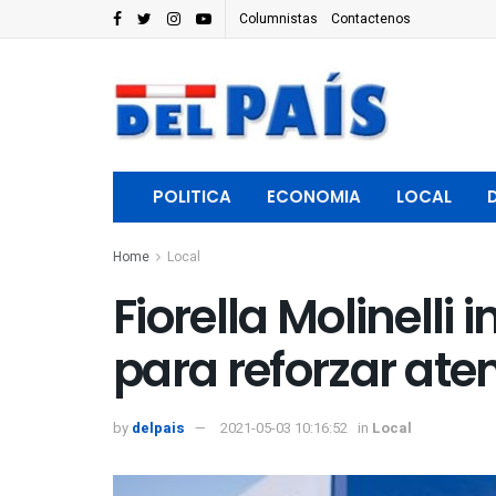
Columnistas
Contactenos
POLITICA
ECONOMIA
LOCAL
Home
Local
Fiorella Molinelli
para reforzar at
by
delpais
2021-05-03 10:16:52
in
Local