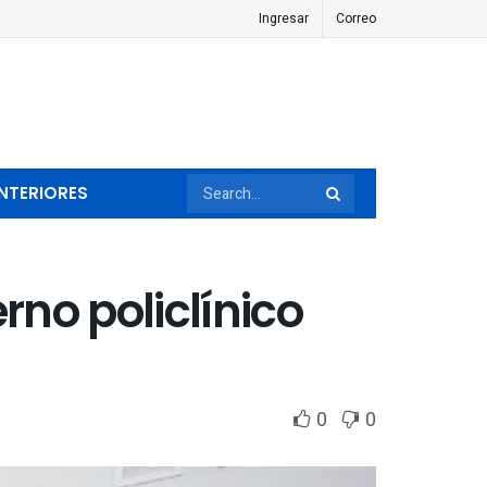
Ingresar
Correo
NTERIORES
rno policlínico
0
0