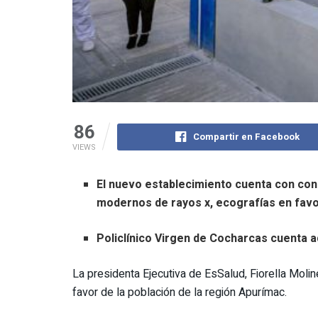
86
Compartir en Facebook
VIEWS
El nuevo establecimiento cuenta con cons
modernos de rayos x, ecografías en favo
Policlínico Virgen de Cocharcas cuenta 
La presidenta Ejecutiva de EsSalud, Fiorella Molin
favor de la población de la región Apurímac.