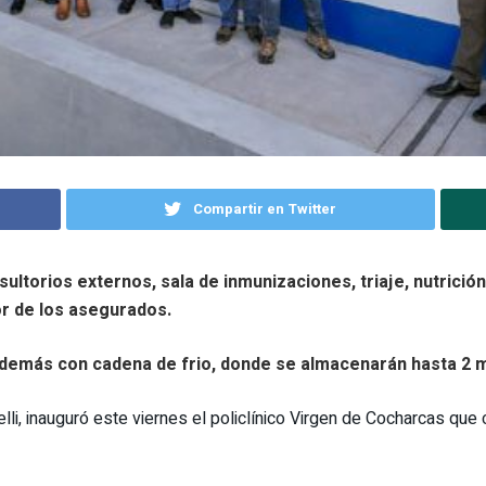
Compartir en Twitter
ultorios externos, sala de inmunizaciones, triaje, nutrició
r de los asegurados.
además con cadena de frio, donde se almacenarán hasta 2 mi
elli, inauguró este viernes el policlínico Virgen de Cocharcas qu