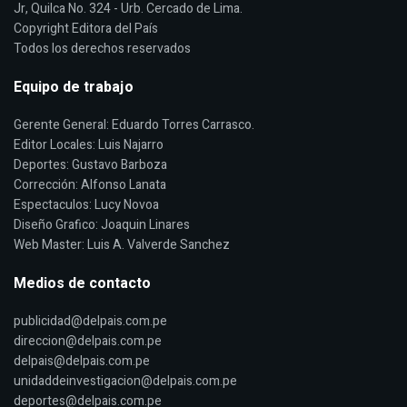
Jr, Quilca No. 324 - Urb. Cercado de Lima.
Copyright Editora del País
Todos los derechos reservados
Equipo de trabajo
Gerente General: Eduardo Torres Carrasco.
Editor Locales: Luis Najarro
Deportes: Gustavo Barboza
Corrección: Alfonso Lanata
Espectaculos: Lucy Novoa
Diseño Grafico: Joaquin Linares
Web Master: Luis A. Valverde Sanchez
Medios de contacto
publicidad@delpais.com.pe
direccion@delpais.com.pe
delpais@delpais.com.pe
unidaddeinvestigacion@delpais.com.pe
deportes@delpais.com.pe