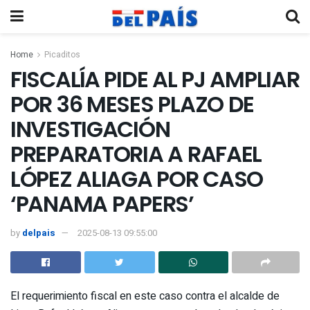
Home
Picaditos
FISCALÍA PIDE AL PJ AMPLIAR
POR 36 MESES PLAZO DE
INVESTIGACIÓN
PREPARATORIA A RAFAEL
LÓPEZ ALIAGA POR CASO
‘PANAMA PAPERS’
by
delpais
2025-08-13 09:55:00
El requerimiento fiscal en este caso contra el alcalde de